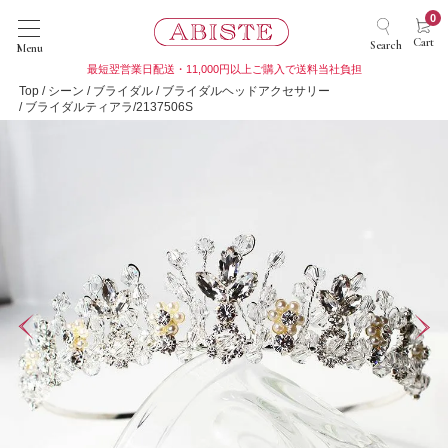
0
Cart
Search
Menu
最短翌営業日配送・11,000円以上ご購入で送料当社負担
Top
シーン
ブライダル
ブライダルヘッドアクセサリー
ブライダルティアラ/2137506S