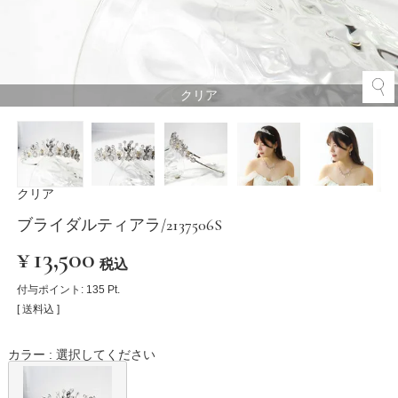
クリア
クリア
ブライダルティアラ/2137506S
¥
13,500
税込
付与ポイント:
135
Pt.
送料込
カラー
選択してください