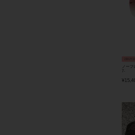
2BUY1
ノーフレ
7-
¥
15,4