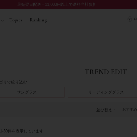
最短翌日配送・11,000円以上で送料当社負担
ロ
Topics
Ranking
TREND EDIT
ゴリで絞り込む
サングラス
リーディンググラス
おすすめ
並び替え
1
-
30