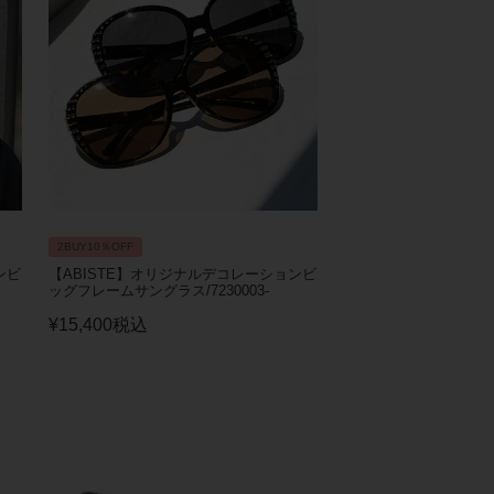
2BUY10％OFF
ンビ
【ABISTE】オリジナルデコレーションビ
ッグフレームサングラス/7230003-
¥
15,400
税込