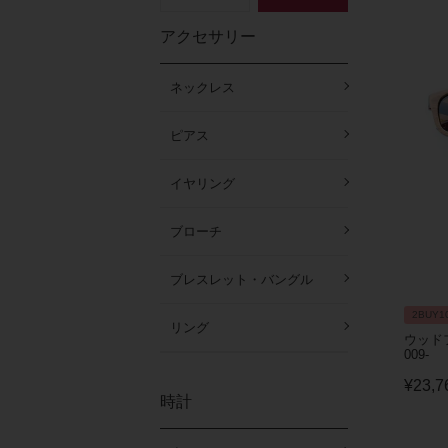
アクセサリー
ネックレス
ピアス
イヤリング
ブローチ
ブレスレット・バングル
2BUY1
リング
ウッド
009-
¥
23,7
時計