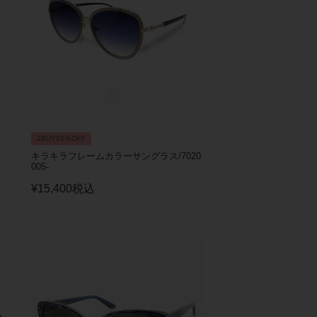
2BUY10％OFF
キラキラフレームカラーサングラス/7020
005-
¥
15,400
税込