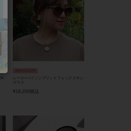
2BUY10％OFF
4-
レース×パイソンプリントフォックスサン
グラス
¥
16,200
税込