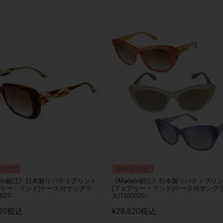
0％OFF
2BUY10％OFF
deIn鯖江》日本製リバティプリント
《MadeIn鯖江》日本製リバティプリ
アリー・ランド)ケース付サングラ
(フェアリー・ランド)ケース付サング
027-
ス/7160026-
20
税込
¥
28,620
税込