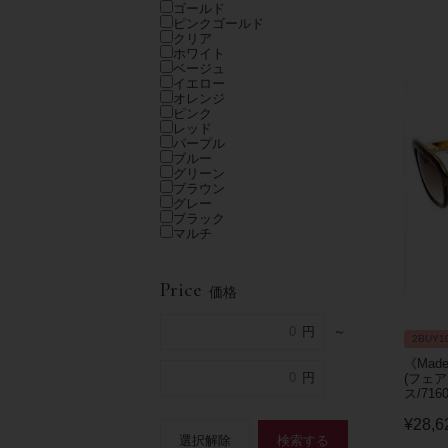
ゴールド
ピンクゴールド
クリア
ホワイト
ベージュ
イエロー
オレンジ
ピンク
レッド
パープル
ブルー
グリーン
ブラウン
グレー
ブラック
マルチ
Price
価格
～
2BUY1
《Ma
(フェ
ス/7160
¥
28,6