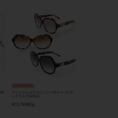
2BUY10％OFF
00
クリスタルガラスビジュー付オーバルサ
ングラス/7160010-
¥
23,760
税込