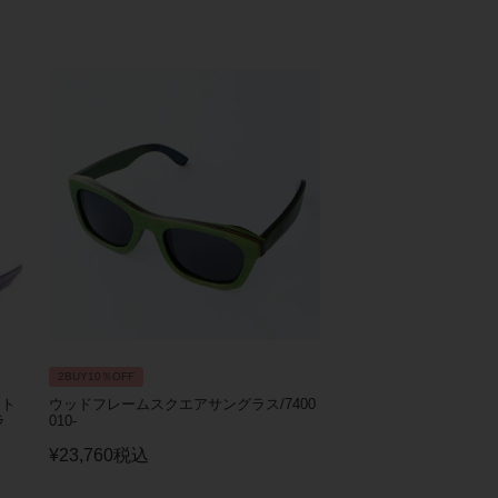
2BUY10％OFF
ント
ウッドフレームスクエアサングラス/7400
ラ
010-
¥
23,760
税込