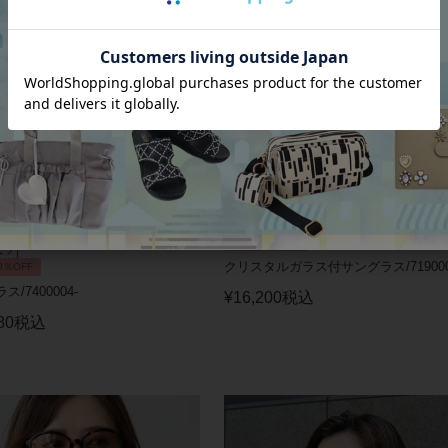
2BUY10％OFF
クリスタルガラス付サングラス/719000
0％OFF
/7400004-
¥
16,200
税込
80
税込