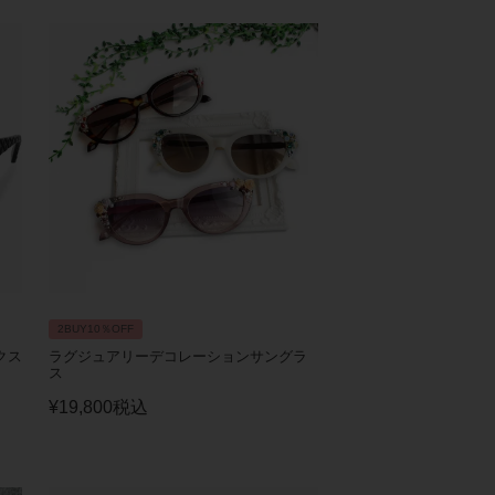
2BUY10％OFF
クス
ラグジュアリーデコレーションサングラ
ス
¥
19,800
税込