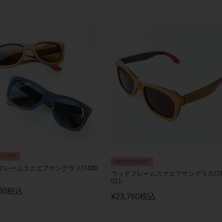
0％OFF
2BUY10％OFF
フレームスクエアサングラス/7400
ウッドフレームスクエアサングラス/74
011-
60
税込
¥
23,760
税込