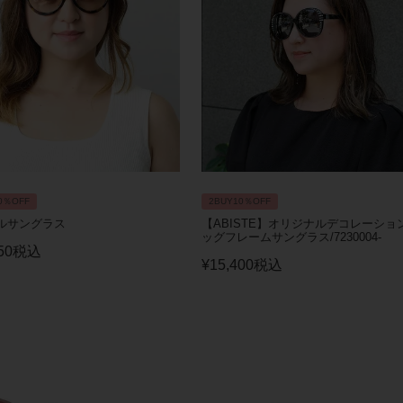
0％OFF
2BUY10％OFF
ルサングラス
【ABISTE】オリジナルデコレーショ
ッグフレームサングラス/7230004-
50
税込
¥
15,400
税込