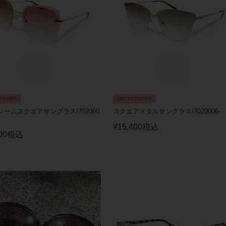
0％OFF
2BUY10％OFF
ームスクエアサングラス/702000
スクエアメタルサングラス/7020006-
¥
15,400
税込
00
税込