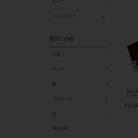
すべて
ベルトタイプ
雑貨その他
洋服
バッグ
靴
【Eye
ィンググ
アイウェア
¥
22,6
傘
季節小物