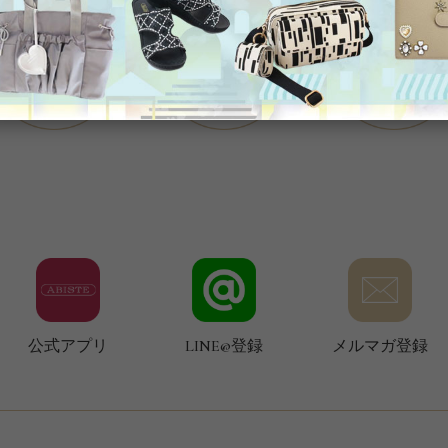
公式アプリ
LINE@登録
メルマガ登録