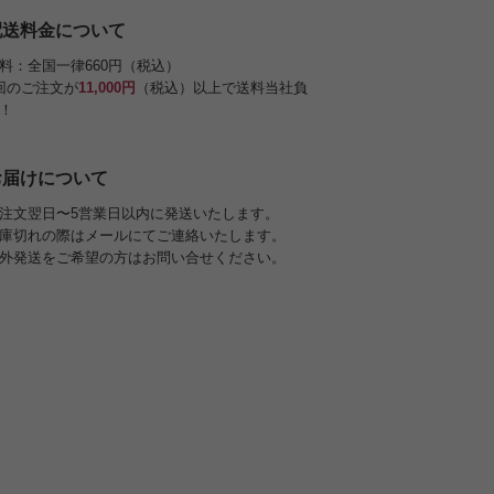
配送料金について
料：全国一律660円（税込）
回のご注文が
11,000円
（税込）以上で送料当社負
！
お届けについて
注文翌日〜5営業日以内に発送いたします。
庫切れの際はメールにてご連絡いたします。
外発送をご希望の方はお問い合せください。