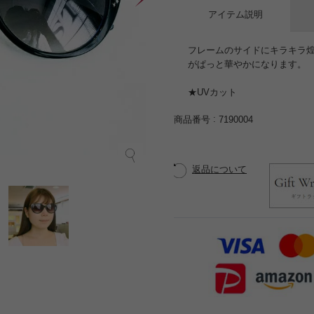
アイテム説明
フレームのサイドにキラキラ
がぱっと華やかになります。
★UVカット
商品番号
7190004
返品について