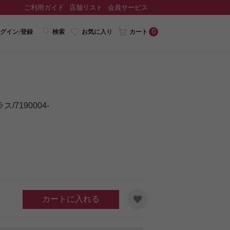
ご利用ガイド
店舗リスト
会員サービス
0
グイン/登録
検索
お気に入り
カート
7190004-
カートに入れる