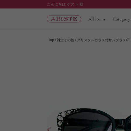
こんにちは ゲスト 様
All Items
Category
Top
雑貨その他
クリスタルガラス付サングラス/7190