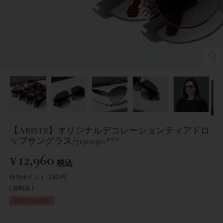
【ABISTE】オリジナルデコレーションティアドロ
ップサングラス/7150030-***
¥
12,960
税込
付与ポイント:
130
Pt.
送料込
2BUY10％OFF