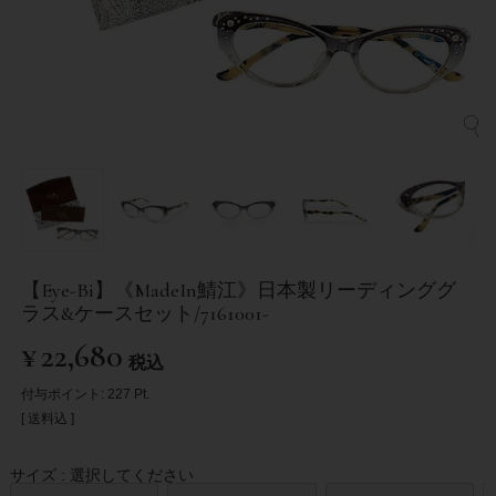
【Eye-Bi】《MadeIn鯖江》日本製リーディンググ
ラス&ケースセット/7161001-
¥
22,680
税込
付与ポイント:
227
Pt.
送料込
サイズ
選択してください