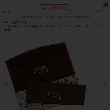
0
Cart
Search
Menu
最短翌営業日配送・11,000円以上ご購入で送料当社負担
Top
雑貨その他
【Eye-Bi】《MadeIn鯖江》日本製リーディンググラス&ケースセット/716
1001-