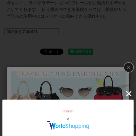
点セット。 ラメグラデーションのフレームがお顔周りを華やか
にしてくれます。 折り畳みのできる眼鏡ケースは、眼鏡やサン
グラスの使用中にコンパクトに収納できる優れもの。
商品番号
7161001-
×
返品について
おすすめアイテム