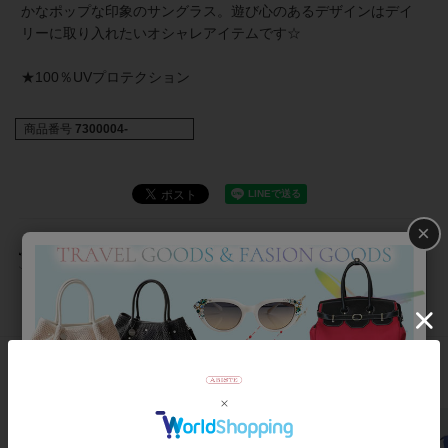
かなポップな印象のサングラス。遊び心のあるデザインはデイ
リーに取り入れたいオシャレアイテムです☆
★100％UVプロテクション
商品番号
7300004-
×
返品について
おすすめアイテム