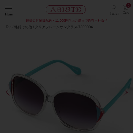
0
Cart
Search
Menu
最短翌営業日配送・11,000円以上ご購入で送料当社負担
Top
雑貨その他
クリアフレームサングラス/7300004-