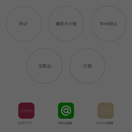
公式アプリ
LINE@登録
メルマガ登録