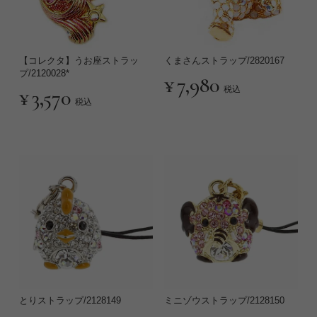
【コレクタ】うお座ストラッ
くまさんストラップ/2820167
プ/2120028*
¥
7,980
税込
¥
3,570
税込
とりストラップ/2128149
ミニゾウストラップ/2128150