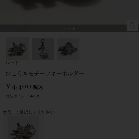
レッド
レッド
ひこうきモチーフキーホルダー
¥
4,400
税込
付与ポイント:
44
Pt.
カラー
選択してください