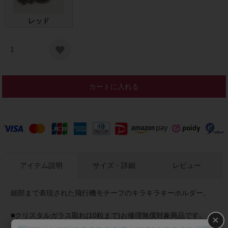
レッド
カートに入れる
アイテム説明
サイズ・詳細
レビュー
細部まで表現された飛行機モチーフのキラキラキーホルダー。
■クリスタルガラス取れ(10粒まで)お修理無償対象商品です。
×