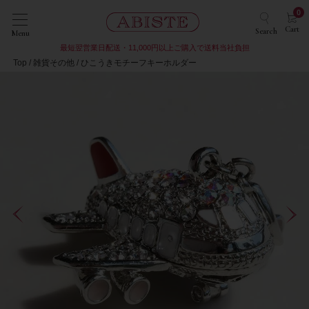
0
Cart
Search
Menu
最短翌営業日配送・11,000円以上ご購入で送料当社負担
Top
雑貨その他
ひこうきモチーフキーホルダー