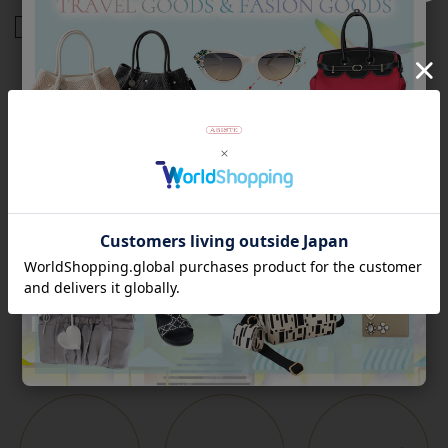
商品番号
2224062
返品について
Category
アイテムカテゴリー