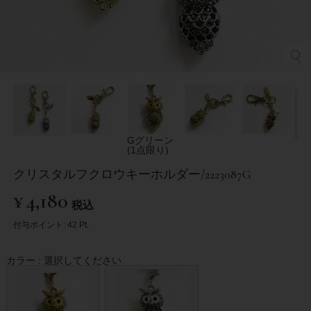
Gグリーン
(1点限り)
クリスタルフクロウキーホルダー/2223087G
¥
4,180
税込
付与ポイント:
42
Pt.
カラー
選択してください