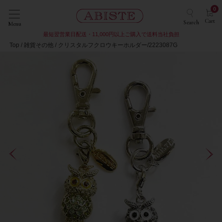
0
Cart
Search
Menu
最短翌営業日配送・11,000円以上ご購入で送料当社負担
Top
雑貨その他
クリスタルフクロウキーホルダー/2223087G