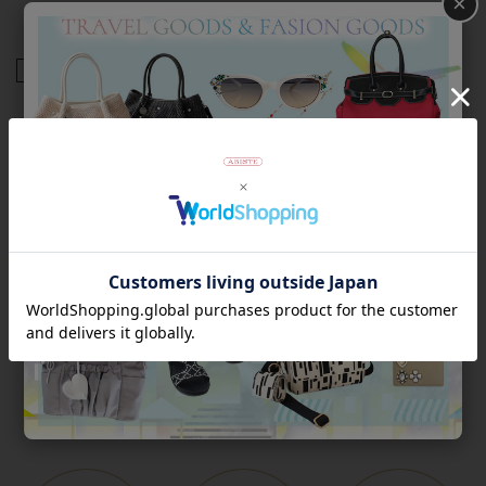
×
ー。
商品番号
2223087
返品について
Category
アイテムカテゴリー