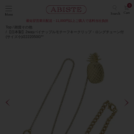
0
Cart
Search
Menu
最短翌営業日配送・11,000円以上ご購入で送料当社負担
Top
雑貨その他
【日本製】2wayパイナップルモチーフキークリップ・ロングチェーン付
(サイズ小)/2222050G**