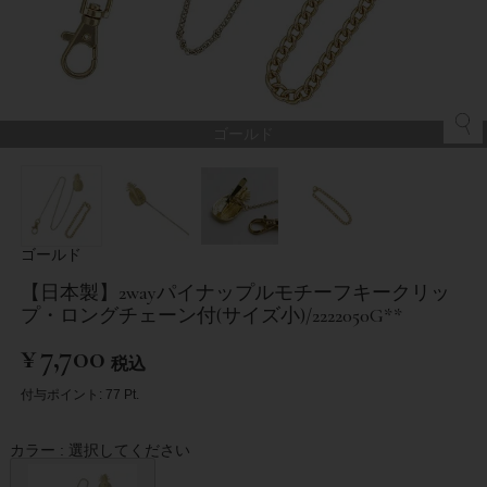
ゴールド
ゴールド
【日本製】2wayパイナップルモチーフキークリッ
プ・ロングチェーン付(サイズ小)/2222050G**
¥
7,700
税込
付与ポイント:
77
Pt.
カラー
選択してください