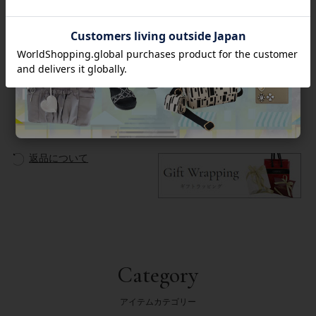
【ギフトラッピングについて】
こちらの商品は簡易ラッピング対象商品です。
商品番号
2222050
返品について
Category
アイテムカテゴリー