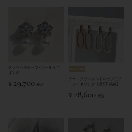
フラワーモチーフ×パールイヤ
リング
チェコクリスタルドロップモチ
¥
29,700
ーフイヤリング【美ST 掲載】
税込
¥
28,600
税込