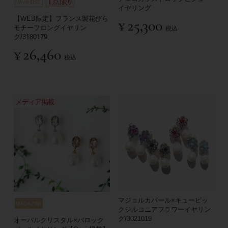
イヤリング
【WEB限定】フランス製花びら
¥
25,300
モチーフロングイヤリン
税込
グ/3180179
¥
26,460
税込
メディア掲載
マジョルカパール×キュービッ
クジルコニアフラワーイヤリン
グ/3021019
オーバルクリスタル×バロック