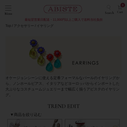
0
Cart
Search
Menu
最短翌営業日配送・11,000円以上ご購入で送料当社負担
Top
アクセサリー
イヤリング
オケージョンシーンに使える定番フォーマルなパールのイヤリングか
ら、ノンホールピアス、イタリアなどヨーロッパからインポートした
大ぶりなコスチュームジュエリーまで幅広く揃うアビステのイヤリン
グ。
TREND EDIT
▼商品を絞り込む