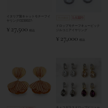
イタリア製キャットモチーフイ
ヤリング/3230027-
ドロップモチーフキュービック
¥
27,500
ジルコニアイヤリング
税込
¥
27,000
税込
チェコガラスドロップビジュー