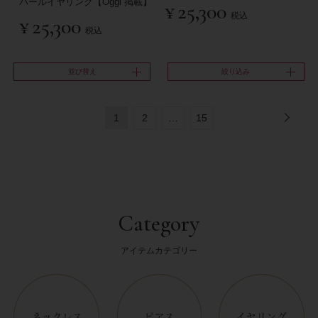
パールイヤリング【Oggi 掲載】
¥
25,300
税込
¥
25,300
税込
並び替え
絞り込み
1
2
…
15
Category
アイテムカテゴリー