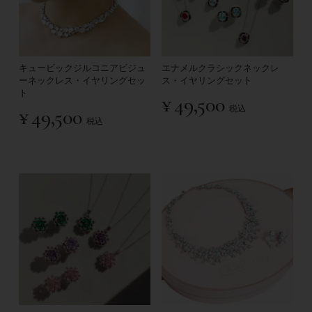
キュービックジルコニアビジュ
エナメルクラシックネックレ
ーネックレス・イヤリングセッ
ス・イヤリングセット
ト
¥
49,500
税込
¥
49,500
税込