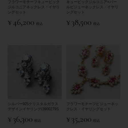
フラワーモチーフキュービック
キュービックジルコニア×パー
ジルコニアネックレス・イヤリ
ルビジューネックレス・イヤリ
ングセット
ングセット
¥
46,200
¥
38,500
税込
税込
シルバー925クリスタルガラス
フラワーモチーフビジューネッ
デザインイヤリング/3900279S
クレス・イヤリングセット
¥
36,300
¥
35,200
税込
税込