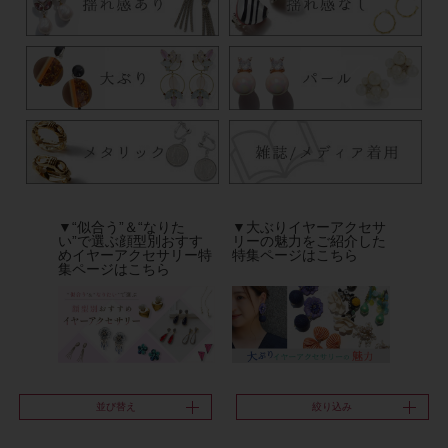
▼“似合う”＆“なりた
▼大ぶりイヤーアクセサ
い”で選ぶ顔型別おすす
リーの魅力をご紹介した
めイヤーアクセサリー特
特集ページはこちら
集ページはこちら
並び替え
絞り込み