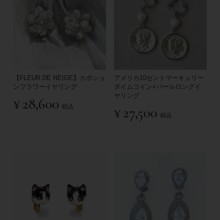
【FLEUR DE NEIGE】カボショ
アメリカ10セントマーキュリー
ンフラワーイヤリング
ダイムコイン×パールロングイ
ヤリング
¥
28,600
税込
¥
27,500
税込