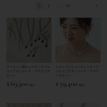
1
2
…
15
ラリエット調キュービックジル
ドロップビジューキュービック
コニアネックレス・イヤリング
ジルコニアネックレス・イヤリ
セット
ングセット
¥
69,300
¥
59,400
税込
税込