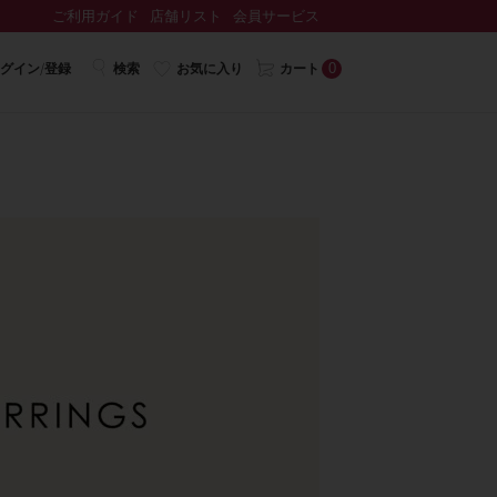
ご利用ガイド
店舗リスト
会員サービス
0
グイン/登録
検索
お気に入り
カート