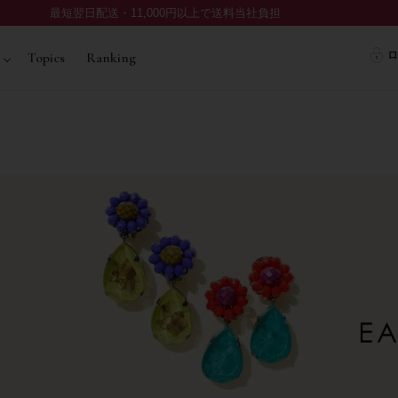
最短翌日配送・11,000円以上で送料当社負担
ロ
Topics
Ranking