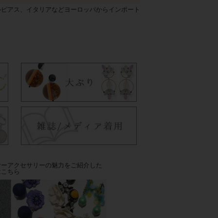
ルピアス、イタリアなどヨーロッパからインポート
ヤーアクセサリーの魅力をご紹介した
はこちら