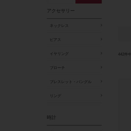
アクセサリー
ネックレス
ピアス
イヤリング
442
件
ブローチ
ブレスレット・バングル
リング
時計