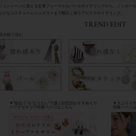
ジョンシーンに使える定番フォーマルなパールのイヤリングから、ノンホー
ぶりなコスチュームジュエリーまで幅広く揃うアビステのイヤリング。
TREND EDIT
品を絞り込む
▼“似合う”＆“なりたい”で選ぶ顔型別おすすめイヤ
▼大ぶりイ
ーアクセサリー特集ページはこちら
特集ページ