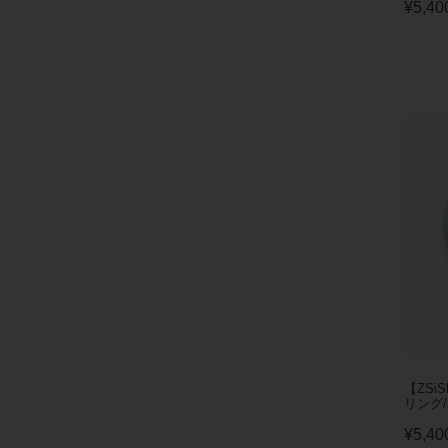
¥
5,40
【ZSi
リング/3
¥
5,40