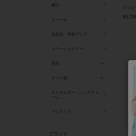
帽子
ビジュー
¥
3,78
ストール
化粧品・美容グッズ
ステーショナリー
財布
ケース類
キーホルダー・バッグチャ
ーム
インテリア
ブランド