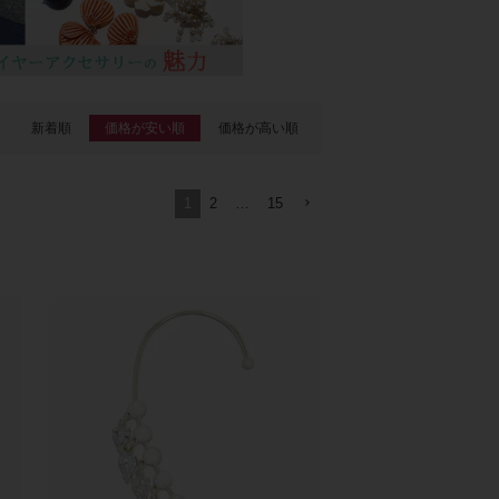
新着順
価格が安い順
価格が高い順
1
2
…
15