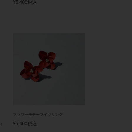
¥
5,400
税込
フラワーモチーフイヤリング
¥
5,400
税込
イ