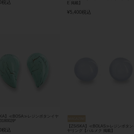
0
税込
E 掲載】
¥
5,400
税込
SKA】≪BOSA≫レジンボタンイヤ
180029*
【ZSiSKA】≪BOLAS≫レジンボタン
0
税込
ヤリング【ハルメク 掲載】