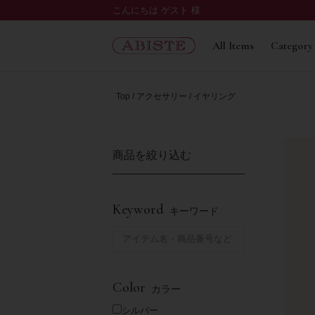
こんにちは ゲスト 様
All Items
Category
Top
アクセサリー
イヤリング
商品を絞り込む
Keyword
キーワード
Color
カラー
シルバー