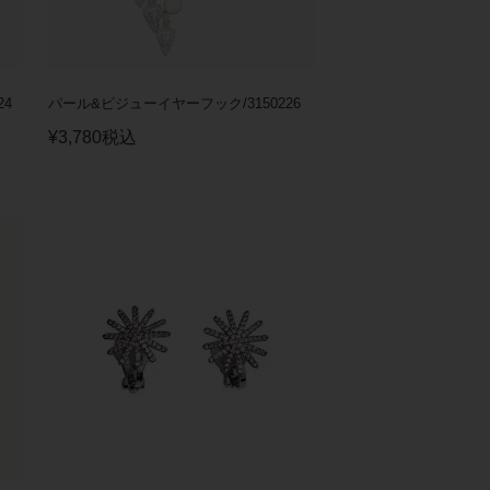
24
パール&ビジューイヤーフック/3150226
¥
3,780
税込