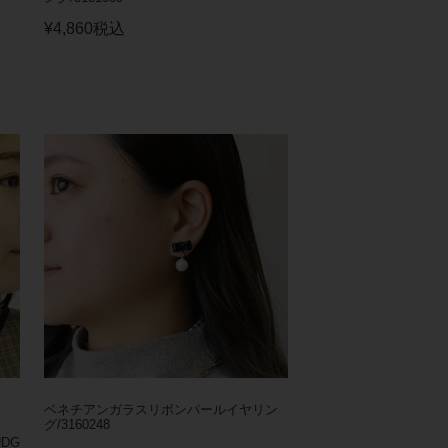
¥
4,860
税込
ベネチアンガラスリボンパールイヤリン
グ/3160248
DG