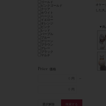
ゴールド
オケー
ピンクゴールド
クリア
した大
ホワイト
ベージュ
イエロー
オレンジ
ピンク
▼商
レッド
パープル
ブルー
グリーン
ブラウン
グレー
ブラック
マルチ
Price
価格
～