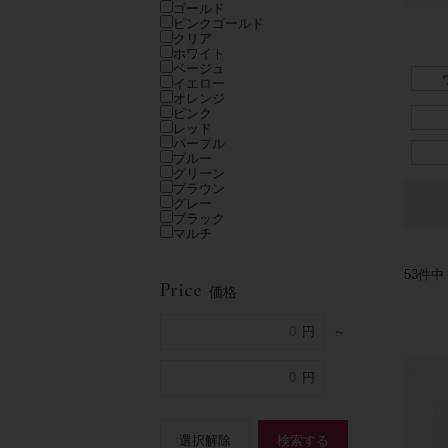
ゴールド
ピンクゴールド
クリア
ホワイト
ベージュ
イエロー
オレンジ
ピンク
レッド
パープル
ブルー
グリーン
ブラウン
グレー
ブラック
マルチ
53
件中
Price
価格
～