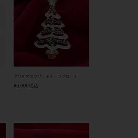
クリスマスツリーモチーフブローチ
¥
6,600
税込