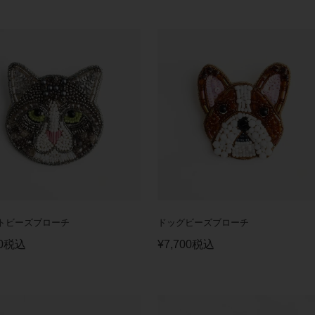
トビーズブローチ
ドッグビーズブローチ
0
税込
¥
7,700
税込