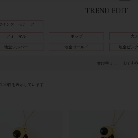
TREND EDIT
ウインターモチーフ
フォーマル
ポップ
大
地金シルバー
地金ゴールド
地金ピン
おすすめ
並び替え
1
-
30