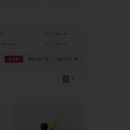
ぶり
ピンブローチ
クゴールド
ヴィンテージ
新着順
価格が安い順
価格が高い順
1
2