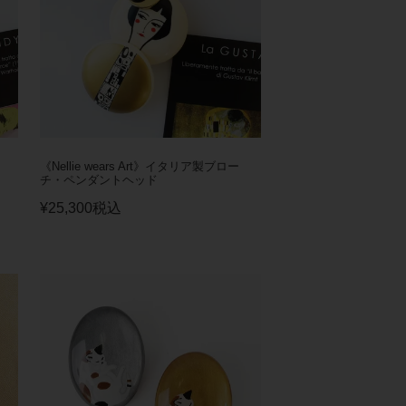
《Nellie wears Art》イタリア製ブロー
チ・ペンダントヘッド
¥
25,300
税込