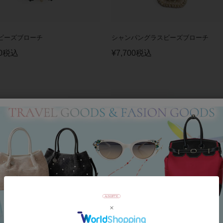
ビーズブローチ
シャンパングラスビーズブローチ
0
税込
¥
7,700
税込