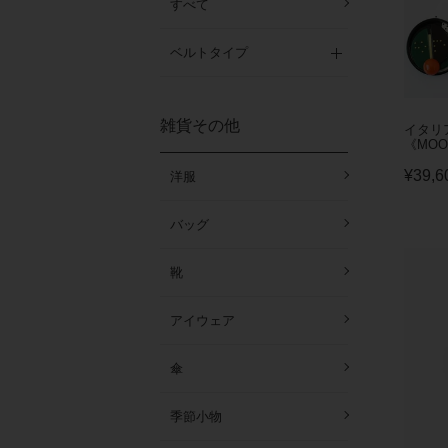
すべて
ベルトタイプ
雑貨その他
イタリ
《MOO
¥
39,6
洋服
バッグ
靴
アイウェア
傘
季節小物