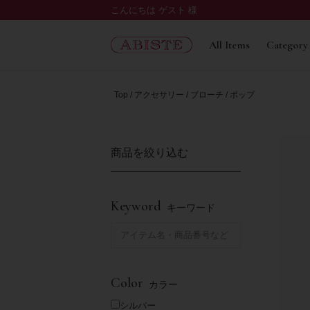
こんにちは ゲスト 様
All Items
Category
Top
アクセサリー
ブローチ
ポップ
商品を絞り込む
Keyword
キーワード
Color
カラー
シルバー