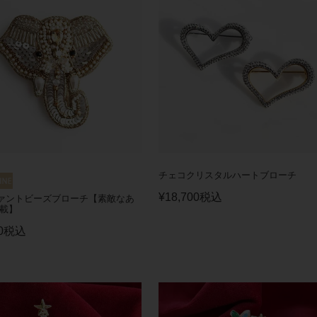
チェコクリスタルハートブローチ
¥
18,700
税込
ァントビーズブローチ【素敵なあ
掲載】
0
税込