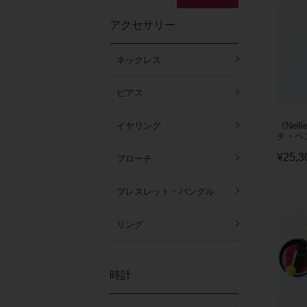
アクセサリー
ネックレス
ピアス
《Nell
イヤリング
チ・ペ
¥
25,3
ブローチ
ブレスレット・バングル
リング
時計