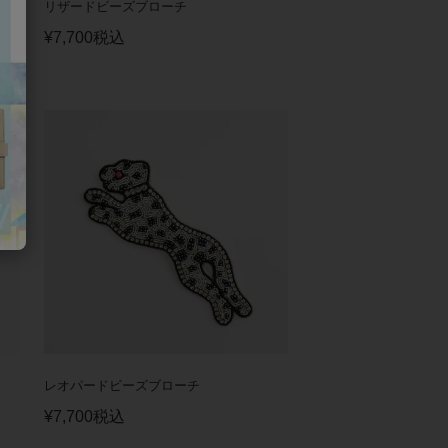
リザードビーズブローチ
¥
7,700
税込
レオパードビーズブローチ
¥
7,700
税込