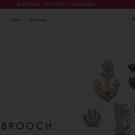
最短翌日配送・11,000円以上で送料当社負担
ロ
Topics
Ranking