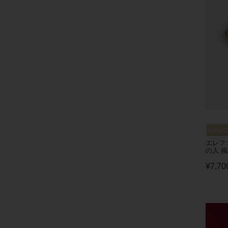
エレフ
の人 
¥
7,70