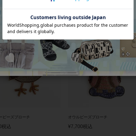
ィンビーズブローチ
タートルビーズブローチ
0
税込
¥
7,700
税込
ービーズブローチ
オウルビーズブローチ
0
税込
¥
7,700
税込