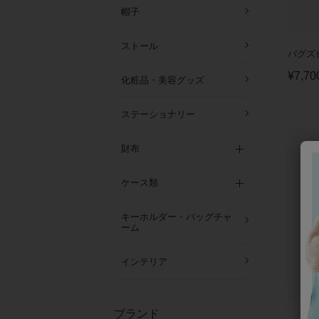
帽子
ストール
バグズ
¥
7,70
化粧品・美容グッズ
ステーショナリー
財布
ケース類
キーホルダー・バッグチャ
ーム
インテリア
ブランド