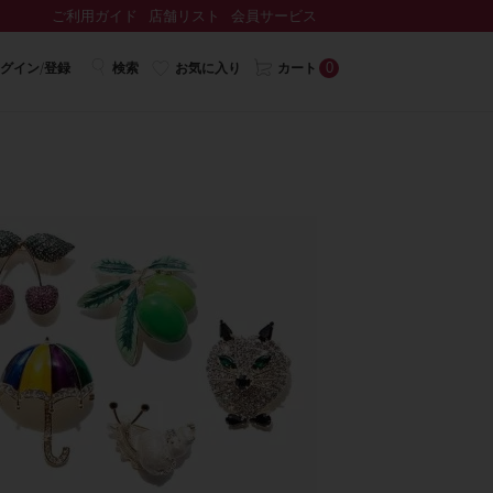
ご利用ガイド
店舗リスト
会員サービス
0
グイン/登録
検索
お気に入り
カート