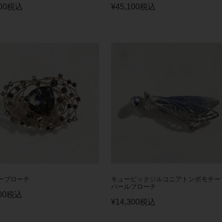
00
税込
¥
45,100
税込
ーブローチ
キュービックジルコニアトンボモチー
パールブローチ
00
税込
¥
14,300
税込