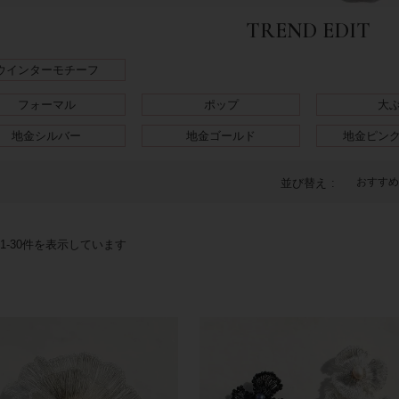
TREND EDIT
ウインターモチーフ
フォーマル
ポップ
大
地金シルバー
地金ゴールド
地金ピン
おすすめ
並び替え
1
-
30