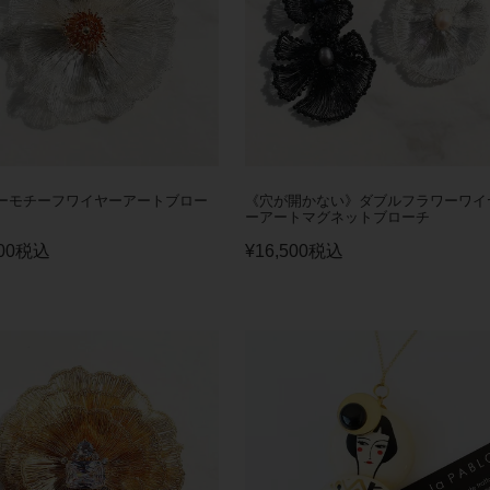
ーモチーフワイヤーアートブロー
《穴が開かない》ダブルフラワーワイ
ーアートマグネットブローチ
00
税込
¥
16,500
税込