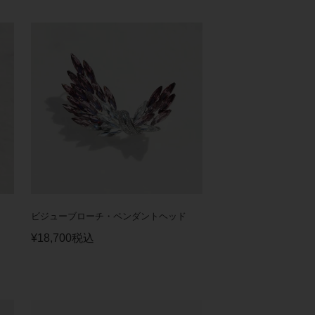
ビジューブローチ・ペンダントヘッド
¥
18,700
税込