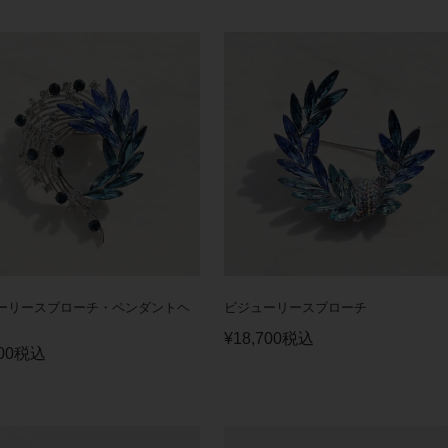
ーリースブローチ・ペンダントヘ
ビジューリースブローチ
¥
18,700
税込
00
税込