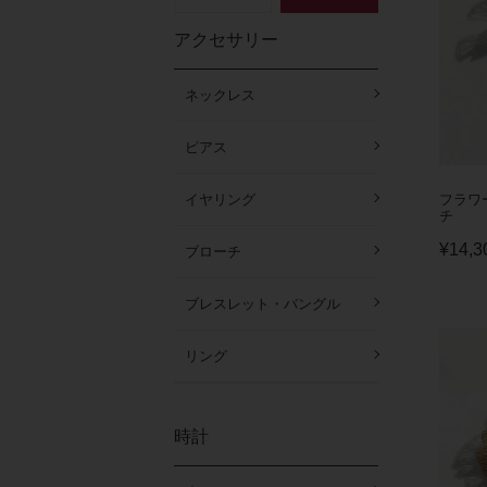
アクセサリー
ネックレス
ピアス
フラワ
イヤリング
チ
¥
14,3
ブローチ
ブレスレット・バングル
リング
時計