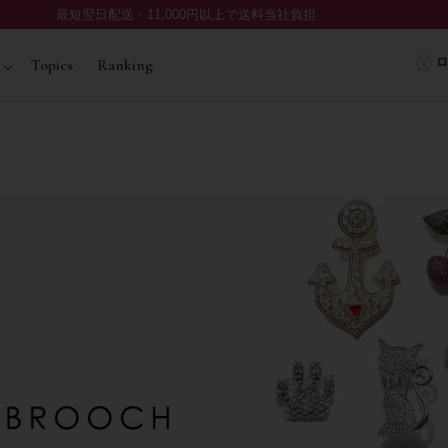
最短翌日配送・11,000円以上で送料当社負担
ロ
Topics
Ranking