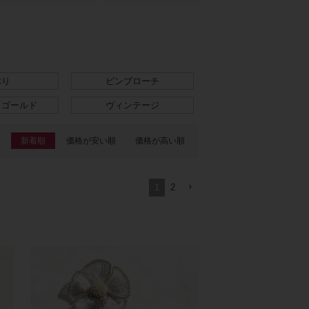
ぶり
ピンブローチ
クゴールド
ヴィンテージ
新着順
価格が安い順
価格が高い順
1
2