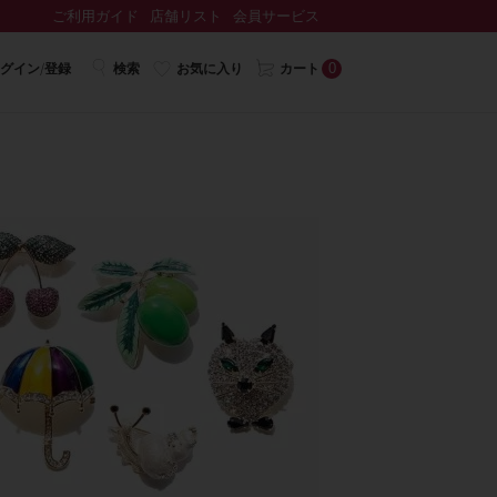
ご利用ガイド
店舗リスト
会員サービス
0
グイン/登録
検索
お気に入り
カート