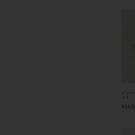
ビジュ
ッド
¥
14,3