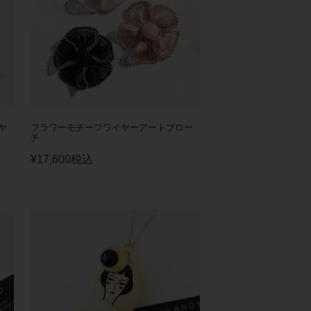
ヤ
フラワーモチーフワイヤーアートブロー
チ
¥
17,600
税込