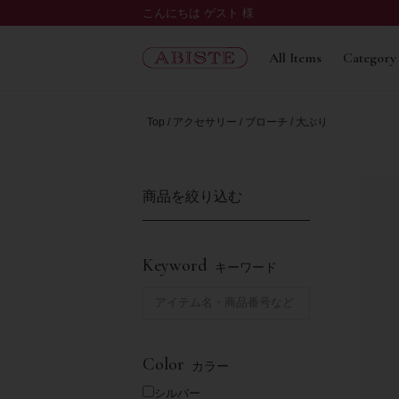
こんにちは ゲスト 様
All Items
Category
Top
アクセサリー
ブローチ
大ぶり
商品を絞り込む
Keyword
キーワード
Color
カラー
シルバー