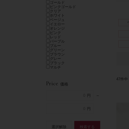
ゴールド
ピンクゴールド
クリア
ホワイト
ベージュ
イエロー
オレンジ
ピンク
レッド
パープル
ブルー
グリーン
ブラウン
グレー
ブラック
マルチ
47
件中
Price
価格
～