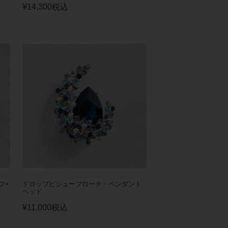
¥
14,300
税込
フ×
ドロップビジューブローチ・ペンダント
ヘッド
¥
11,000
税込