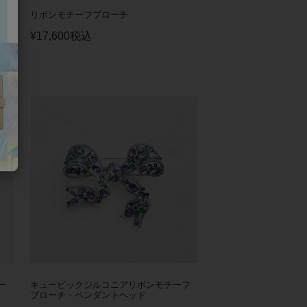
ーフ
リボンモチーフブローチ
¥
17,600
税込
ー
キュービックジルコニアリボンモチーフ
ブローチ・ペンダントヘッド