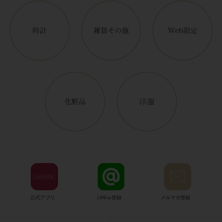
公式アプリ
LINE@登録
メルマガ登録