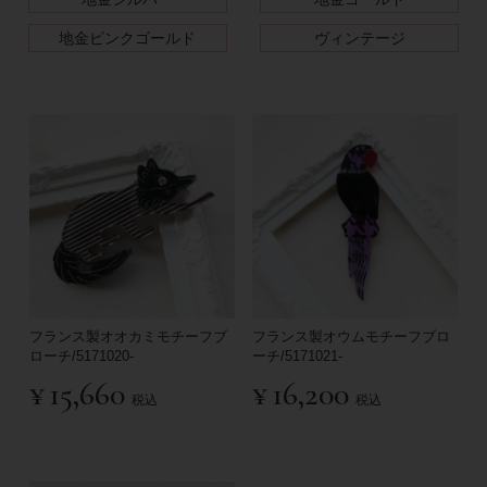
地金ピンクゴールド
ヴィンテージ
フランス製オオカミモチーフブ
フランス製オウムモチーフブロ
ローチ/5171020-
ーチ/5171021-
¥
15,660
¥
16,200
税込
税込