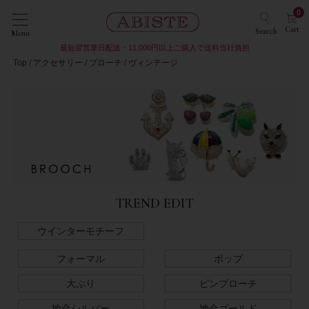
0
Cart
Search
Menu
最短翌営業日配送・11,000円以上ご購入で送料当社負担
Top
アクセサリー
ブローチ
ヴィンテージ
TREND EDIT
ウインターモチーフ
フォーマル
ポップ
大ぶり
ピンブローチ
地金シルバー
地金ゴールド