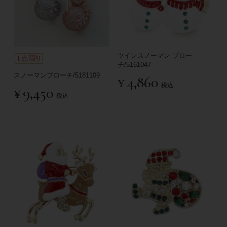
ツインスノーマン ブロー
チ/5161047
スノーマンブローチ/5181109
¥
4,860
税込
¥
9,450
税込