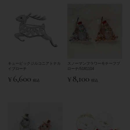
キュービックジルコニアトナカ
スノーマンフラワーモチーフブ
イブローチ
ローチ/5181104
¥
6,600
¥
8,100
税込
税込