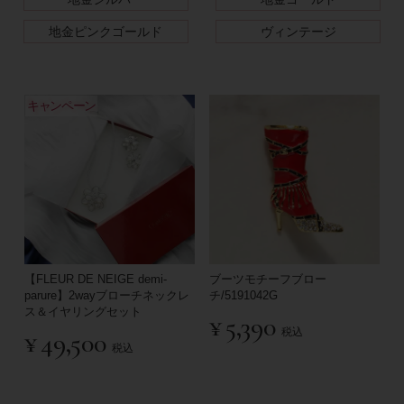
地金ピンクゴールド
ヴィンテージ
キャンペーン
【FLEUR DE NEIGE demi-
ブーツモチーフブロー
parure】2wayブローチネックレ
チ/5191042G
ス＆イヤリングセット
¥
5,390
税込
¥
49,500
税込