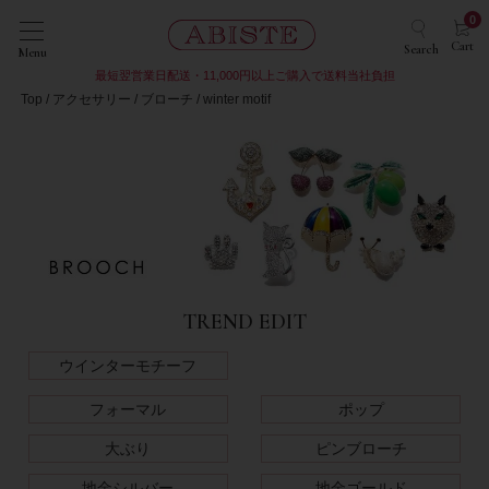
0
Cart
Search
Menu
最短翌営業日配送・11,000円以上ご購入で送料当社負担
Top
アクセサリー
ブローチ
winter motif
TREND EDIT
ウインターモチーフ
フォーマル
ポップ
大ぶり
ピンブローチ
地金シルバー
地金ゴールド