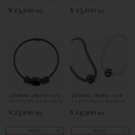
¥
23,100
¥
23,100
税込
税込
【ZSiSKA】≪BLISS≫マグネ
【ZSiSKA】≪BLISS≫マグネ
ットクラスプレジンネックレス
ットクラスプレジンネックレス
¥
23,100
¥
14,300
税込
税込
並び替え
絞り込み