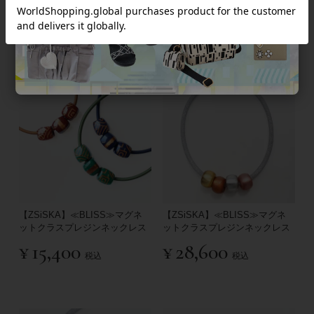
¥
13,200
¥
13,200
税込
税込
【ZSiSKA】≪BLISS≫マグネ
【ZSiSKA】≪BLISS≫マグネ
ットクラスプレジンネックレス
ットクラスプレジンネックレス
¥
15,400
¥
28,600
税込
税込