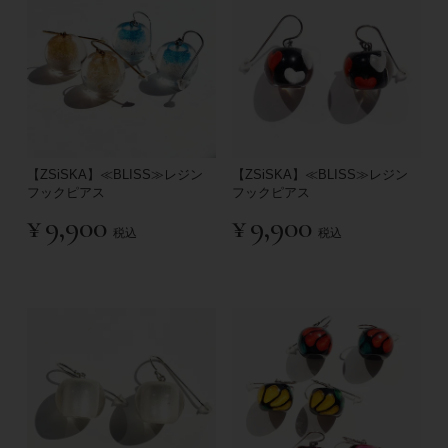
【ZSiSKA】≪BLISS≫レジン
【ZSiSKA】≪BLISS≫レジン
フックピアス
フックピアス
¥
9,900
¥
9,900
税込
税込