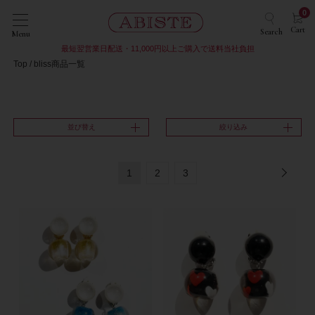
0
Cart
Search
Menu
最短翌営業日配送・11,000円以上ご購入で送料当社負担
Top
bliss商品一覧
並び替え
絞り込み
1
2
3