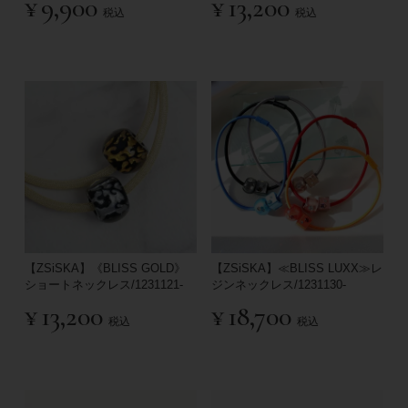
¥
9,900
¥
13,200
税込
税込
【ZSiSKA】《BLISS GOLD》
【ZSiSKA】≪BLISS LUXX≫レ
ショートネックレス/1231121-
ジンネックレス/1231130-
¥
13,200
¥
18,700
税込
税込