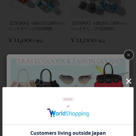
【ZSiSKA】≪BLISS LUXX≫レ
【ZSiSKA】≪BLISS LUXX≫レ
ジンイヤリング/3231008-
ジンイヤリング/3231007-
¥
11,000
¥
11,000
税込
税込
×
【ZSiSKA】≪BLISS≫レジン
【ZSiSKA】≪BLISS≫レジン
ロングイヤリング
ロングイヤリング