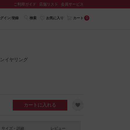
ご利用ガイド
店舗リスト
会員サービス
0
グイン/登録
検索
お気に入り
カート
レジンイヤリング
カートに入れる
サイズ・詳細
レビュー