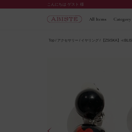
こんにちは ゲスト 様
All Items
Category
Top
アクセサリー
イヤリング
【ZSiSKA】≪BL