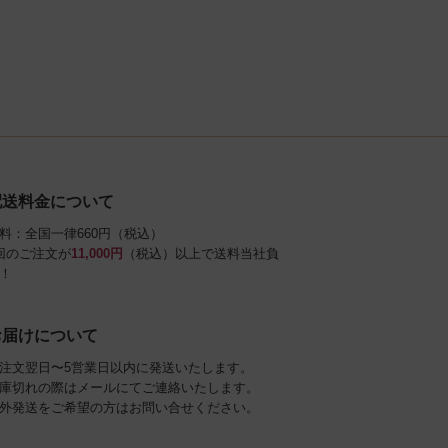
配送料金について
料：全国一律660円（税込）
回のご注文が
11,000円
（税込）以上で送料当社負
！
お届けについて
注文翌日〜5営業日以内に発送いたします。
庫切れの際はメールにてご連絡いたします。
外発送をご希望の方はお問い合せください。