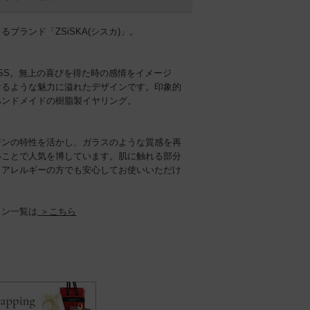
ブランド「ZSiSKA(シスカ)」。
ISS。無上の喜びを得た時の感情をイメージ
けるような魅力に溢れたデザインです。印象的
ハンドメイドの樹脂製イヤリング。
ジンの特性を活かし、ガラスのような質感を再
いことで人気を博しています。肌に触れる部分
、アレルギーの方でも安心してお使いいただけ
ョン一覧は
＞こちら