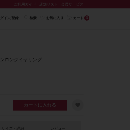
ご利用ガイド
店舗リスト
会員サービス
0
グイン/登録
検索
お気に入り
カート
レジンロングイヤリング
カートに入れる
サイズ・詳細
レビュー