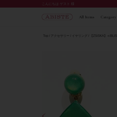
こんにちは ゲスト 様
All Items
Category
Top
アクセサリー
イヤリング
【ZSiSKA】≪B