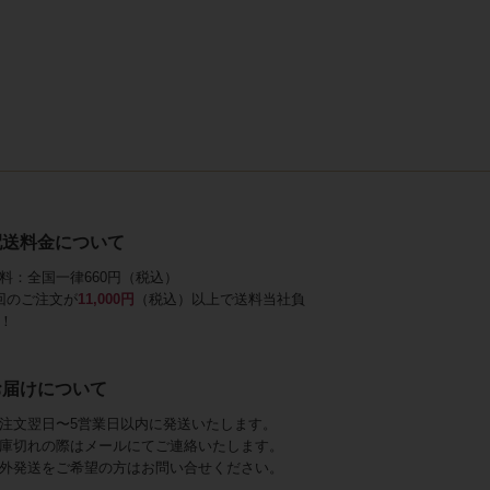
配送料金について
料：全国一律660円（税込）
回のご注文が
11,000円
（税込）以上で送料当社負
！
お届けについて
注文翌日〜5営業日以内に発送いたします。
庫切れの際はメールにてご連絡いたします。
外発送をご希望の方はお問い合せください。