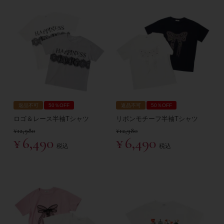
返品不可
50％OFF
返品不可
50％OFF
ロゴ＆レース半袖Tシャツ
リボンモチーフ半袖Tシャツ
¥
12,980
¥
12,980
¥
6,490
¥
6,490
税込
税込