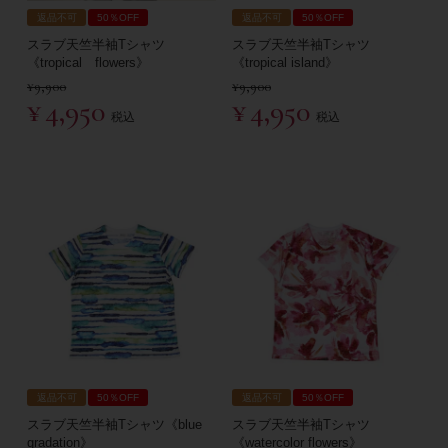
返品不可
50％OFF
返品不可
50％OFF
スラブ天竺半袖Tシャツ
スラブ天竺半袖Tシャツ
《tropical flowers》
《tropical island》
¥
9,900
¥
9,900
¥
4,950
¥
4,950
税込
税込
返品不可
50％OFF
返品不可
50％OFF
スラブ天竺半袖Tシャツ《blue
スラブ天竺半袖Tシャツ
gradation》
《watercolor flowers》