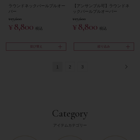
ラウンドネックパールプルオー
【アンサンブル可】ラウンドネ
バー
ックパールプルオーバー
¥
17,600
¥
17,600
¥
8,800
¥
8,800
税込
税込
並び替え
絞り込み
1
2
3
Category
アイテムカテゴリー