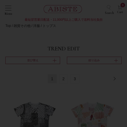
0
Cart
Search
Menu
最短翌営業日配送・11,000円以上ご購入で送料当社負担
Top
雑貨その他
洋服
トップス
TREND EDIT
並び替え
絞り込み
1
2
3