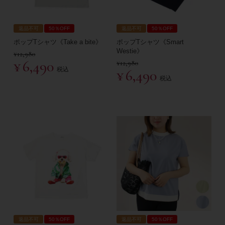
返品不可
50％OFF
返品不可
50％OFF
ポップTシャツ《Take a bite》
ポップTシャツ《Smart
Westie》
¥
12,980
¥
6,490
¥
12,980
税込
¥
6,490
税込
返品不可
50％OFF
返品不可
50％OFF