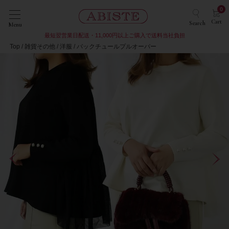
0
Cart
Search
Menu
最短翌営業日配送・11,000円以上ご購入で送料当社負担
Top
雑貨その他
洋服
バックチュールプルオーバー