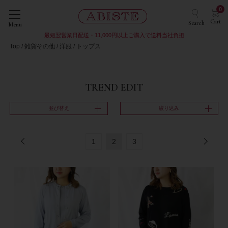
0
Cart
Search
Menu
最短翌営業日配送・11,000円以上ご購入で送料当社負担
Top
雑貨その他
洋服
トップス
TREND EDIT
並び替え
絞り込み
1
2
3