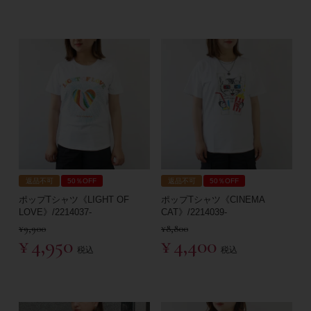
返品不可
50％OFF
返品不可
50％OFF
ポップTシャツ《LIGHT OF
ポップTシャツ《CINEMA
LOVE》/2214037-
CAT》/2214039-
¥
9,900
¥
8,800
¥
4,950
¥
4,400
税込
税込