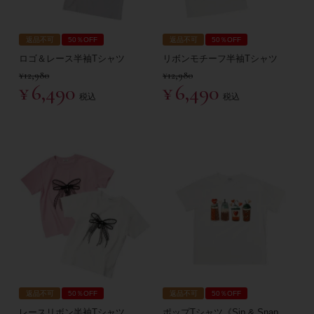
返品不可
50％OFF
返品不可
50％OFF
ロゴ＆レース半袖Tシャツ
リボンモチーフ半袖Tシャツ
¥
12,980
¥
12,980
¥
6,490
¥
6,490
税込
税込
返品不可
50％OFF
返品不可
50％OFF
レースリボン半袖Tシャツ
ポップTシャツ《Sip & Snap