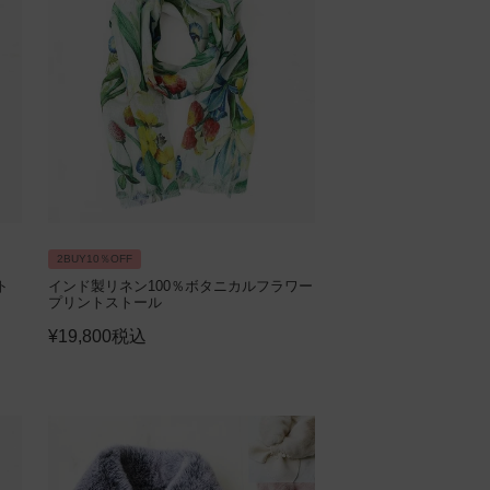
2BUY10％OFF
ト
インド製リネン100％ボタニカルフラワー
プリントストール
¥
19,800
税込