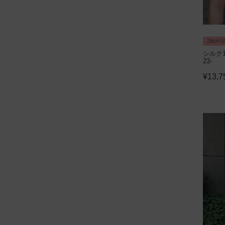
2BUY1
シルク1
23-
¥
13,7