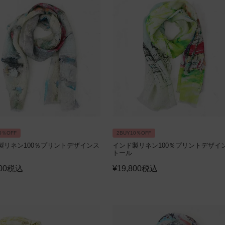
0％OFF
2BUY10％OFF
製リネン100％プリントデザインス
インド製リネン100％プリントデザイ
トール
00
税込
¥
19,800
税込