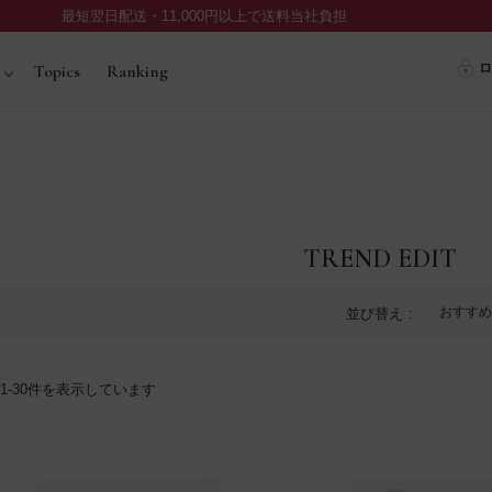
最短翌日配送・11,000円以上で送料当社負担
ロ
Topics
Ranking
TREND EDIT
おすすめ
並び替え
1
-
30