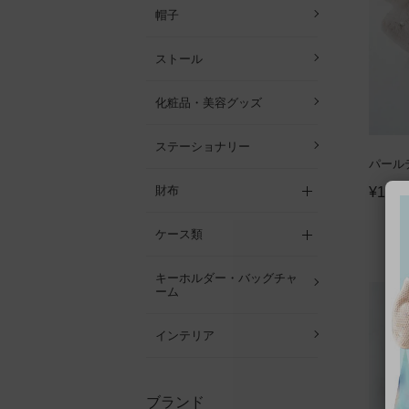
帽子
ストール
化粧品・美容グッズ
ステーショナリー
パール
財布
¥
15,4
ケース類
キーホルダー・バッグチャ
ーム
インテリア
ブランド