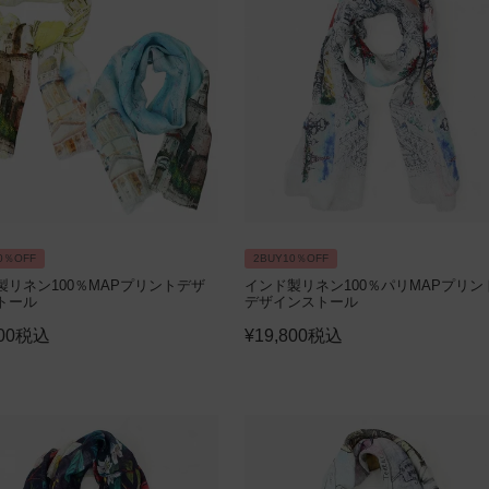
0％OFF
2BUY10％OFF
製リネン100％MAPプリントデザ
インド製リネン100％パリMAPプリン
トール
デザインストール
00
税込
¥
19,800
税込