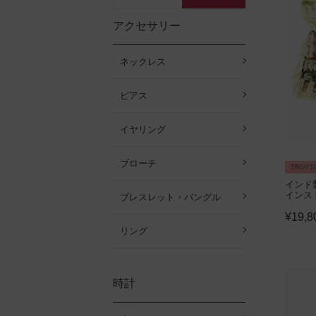
アクセサリー
ネックレス
ピアス
イヤリング
ブローチ
2BUY1
インド
インス
ブレスレット・バングル
¥
19,8
リング
時計