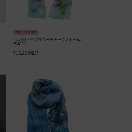
2BUY10％OFF
シルク100％フラワーモチーフストール/2
254025-
¥
13,200
税込