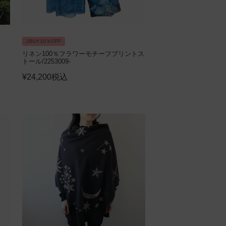
2BUY10％OFF
リネン100％フラワーモチーフプリントス
トール/2253009-
¥
24,200
税込