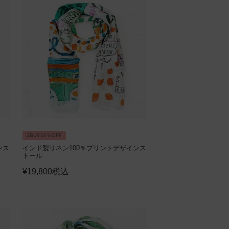
2BUY10％OFF
ンス
インド製リネン100％プリントデザインス
トール
¥
19,800
税込