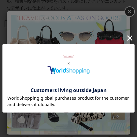
ル。抽象的な幾何学模様をパステル調にしたことでエレガント
なデザインに仕上がっています。
×
商品番号
2253532
返品について
Category
アイテムカテゴリー