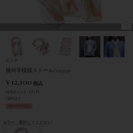
ピンク
ピンク
幾何学模様ストール/2253532-
¥
12,100
税込
付与ポイント:
121
Pt.
送料込
2BUY10％OFF
カラー
選択してください