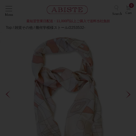
0
Cart
Search
Menu
最短翌営業日配送・11,000円以上ご購入で送料当社負担
Top
雑貨その他
幾何学模様ストール/2253532-