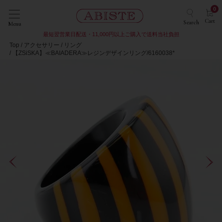
0
Cart
Search
Menu
最短翌営業日配送・11,000円以上ご購入で送料当社負担
Top
アクセサリー
リング
【ZSiSKA】≪BAIADERA≫レジンデザインリング/6160038*