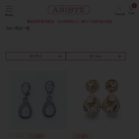
0
Cart
Search
Menu
最短翌営業日配送・11,000円以上ご購入で送料当社負担
Top
商品一覧
並び替え
絞り込み