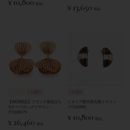
¥
10,800
税込
¥
13,650
税込
【WEB限定】フランス製花びら
イタリア製天然石風イヤリン
モチーフロングイヤリン
グ/3160081
グ/3180179
¥
10,800
税込
¥
26,460
税込