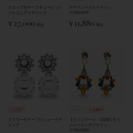
ドロップモチーフキュービック
デザインメタルイヤリン
ジルコニアイヤリング
グ/3401078
¥
27,000
¥
11,880
税込
税込
フラワーモチーフビジューイヤ
【ヴィンテージ・1点限り】ビ
リング
ジューロングイヤリン
グ/3013000-