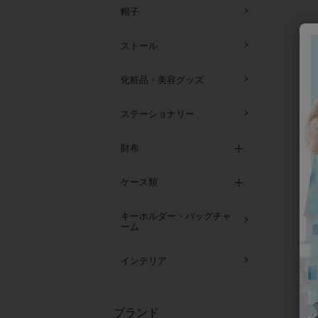
帽子
ストール
化粧品・美容グッズ
ステーショナリー
財布
ケース類
キーホルダー・バッグチャ
ーム
インテリア
ブランド