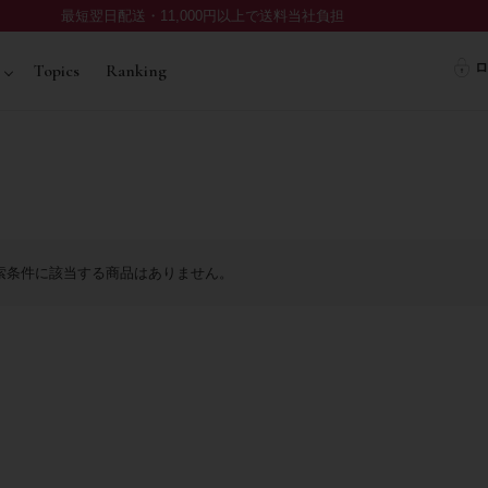
最短翌日配送・11,000円以上で送料当社負担
ロ
Topics
Ranking
索条件に該当する商品はありません。