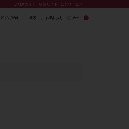
ご利用ガイド
店舗リスト
会員サービス
0
グイン/登録
検索
お気に入り
カート