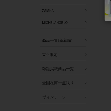
ZSiSKA
MICHELANGELO
商品一覧(新着順)
Web限定
雑誌掲載商品一覧
全国在庫一点限り
ヴィンテージ