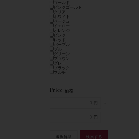
ゴールド
ピンクゴールド
クリア
ホワイト
ベージュ
イエロー
オレンジ
ピンク
レッド
パープル
ブルー
グリーン
ブラウン
グレー
ブラック
マルチ
Price
価格
～