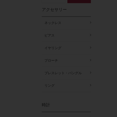
アクセサリー
ネックレス
ピアス
イヤリング
ブローチ
ブレスレット・バングル
リング
時計