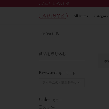
こんにちは ゲスト 様
All Items
Category
Top
商品一覧
商品を絞り込む
検
Keyword
キーワード
Color
カラー
シルバー