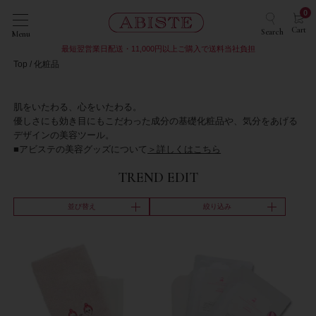
0
Cart
Search
Menu
最短翌営業日配送・11,000円以上ご購入で送料当社負担
Top
化粧品
肌をいたわる、心をいたわる。
優しさにも効き目にもこだわった成分の基礎化粧品や、気分をあげる
デザインの美容ツール。
■アビステの美容グッズについて
＞詳しくはこちら
TREND EDIT
並び替え
絞り込み