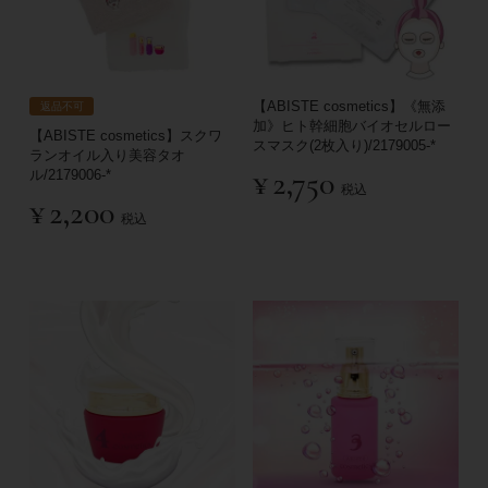
【ABISTE cosmetics】《無添
返品不可
加》ヒト幹細胞バイオセルロー
【ABISTE cosmetics】スクワ
スマスク(2枚入り)/2179005-*
ランオイル入り美容タオ
¥
2,750
ル/2179006-*
税込
¥
2,200
税込