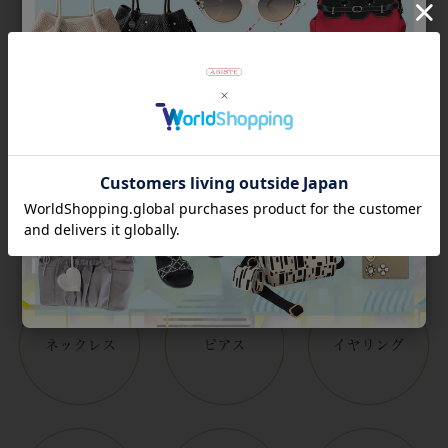
¥
7,700
¥
9,900
税込
税込
並び替え
絞り込み
Category
アイテムカテゴリー