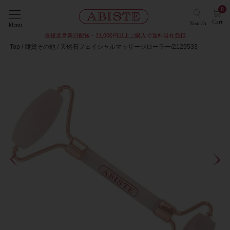
0
Cart
Search
Menu
最短翌営業日配送・11,000円以上ご購入で送料当社負担
Top
雑貨その他
天然石フェイシャルマッサージローラー/2129533-