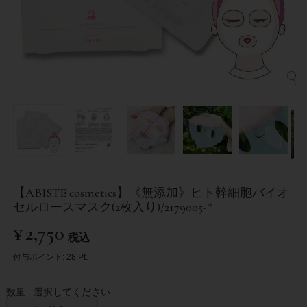
【ABISTE cosmetics】《無添加》ヒト幹細胞バイオ
セルロースマスク(2枚入り)/2179005-*
¥
2,750
税込
付与ポイント:
28
Pt.
数量
選択してください