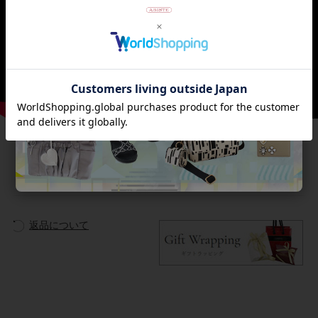
商品番号
2179005-
返品について