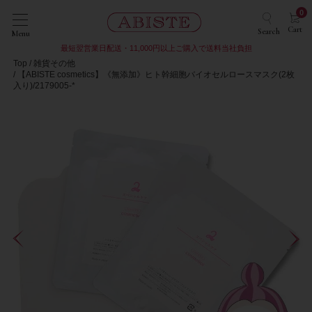
0
Cart
Search
Menu
最短翌営業日配送・11,000円以上ご購入で送料当社負担
Top
雑貨その他
【ABISTE cosmetics】《無添加》ヒト幹細胞バイオセルロースマスク(2枚
入り)/2179005-*