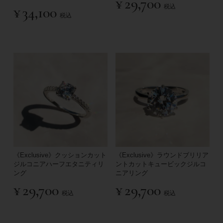
¥
29,700
税込
¥
34,100
税込
《Exclusive》クッションカット
《Exclusive》ラウンドブリリア
ジルコニアハーフエタニティリ
ントカットキュービックジルコ
ング
ニアリング
¥
29,700
¥
29,700
税込
税込