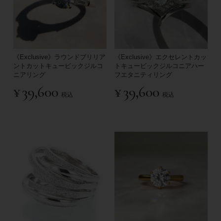
《Exclusive》ラウンドブリリア
《Exclusive》エクセレントカッ
ントカットキュービックジルコ
トキュービックジルコニアハー
ニアリング
フエタニティリング
¥
39,600
¥
39,600
税込
税込