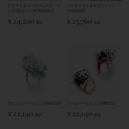
アゲート＆パールバングル・リ
パンダクリスタルガラスリン
ング2点セット/4230023G-2
グ/6401022
¥
24,200
¥
23,760
税込
税込
ラビットパールリング/6401019
パンダパールリング/6401021
¥
22,140
¥
22,140
税込
税込