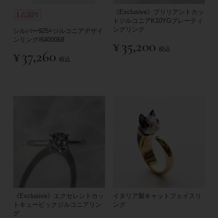
《Exclusive》ブリリアントカッ
トジルコニアK10YGプレーティ
ングリング
シルバー925×ジルコニアデザイ
ンリング/6400068
¥
35,200
税込
¥
37,260
税込
《Exclusive》エクセレントカッ
イタリア製キャットフェイスリ
トキュービックジルコニアリン
ング
グ