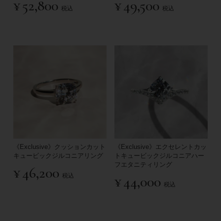
¥
52,800
¥
49,500
税込
税込
《Exclusive》クッションカット
《Exclusive》エクセレントカッ
キュービックジルコニアリング
トキュービックジルコニアハー
フエタニティリング
¥
46,200
税込
¥
44,000
税込