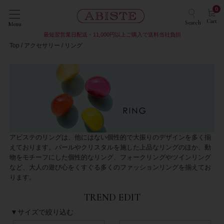
0
Cart
Search
Menu
最短翌営業日配送・11,000円以上ご購入で送料当社負担
Top
アクセサリー
リング
アビステのリングは、他にはない個性的で大振りのデザインを多く揃
えております。パールやクリスタルを施した上品なリングのほか、動
物をモチーフにした個性的なリング、フォークリングやツインリング
など、大人の遊び心をくすぐる多くのファッションリングを揃えてお
ります。
TREND EDIT
▼サイズで絞り込む