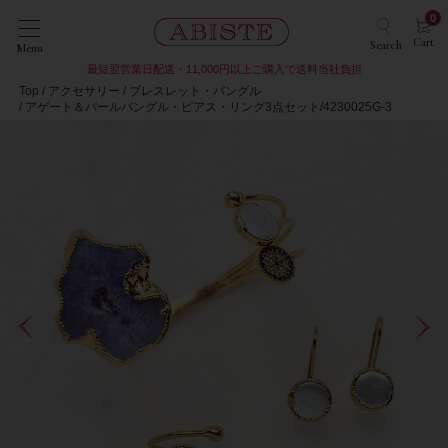
0
Cart
Search
Menu
最短翌営業日配送・11,000円以上ご購入で送料当社負担
Top
アクセサリー
ブレスレット・バングル
アゲート＆パールバングル・ピアス・リング3点セット/4230025G-3