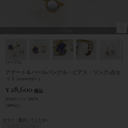
パープル
パープル
アゲート＆パールバングル・ピアス・リング3点セ
ット/4230025G-3
¥
28,600
税込
付与ポイント:
286
Pt.
送料込
カラー
選択してください