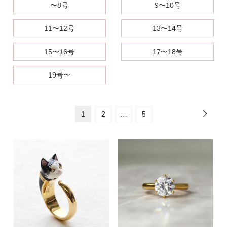
〜8号
9〜10号
11〜12号
13〜14号
15〜16号
17〜18号
19号〜
1
2
…
5