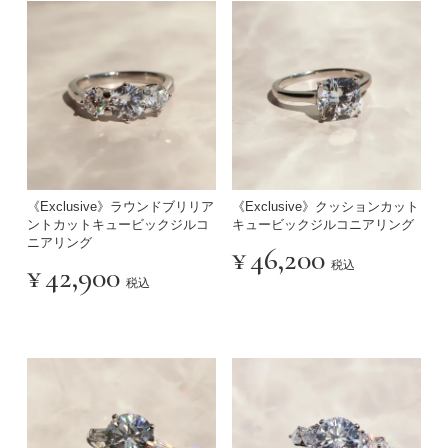
《Exclusive》ラウンドブリリア
《Exclusive》クッションカット
ントカットキュービックジルコ
キュービックジルコニアリング
ニアリング
¥
46,200
税込
¥
42,900
税込