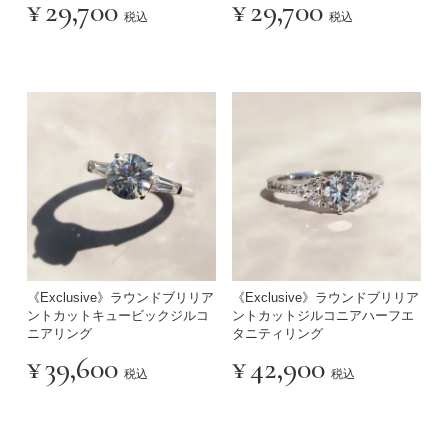
¥
29,700
¥
29,700
税込
税込
《Exclusive》ラウンドブリリア
《Exclusive》ラウンドブリリア
ントカットキュービックジルコ
ントカットジルコニアハーフエ
ニアリング
タニティリング
¥
39,600
¥
42,900
税込
税込