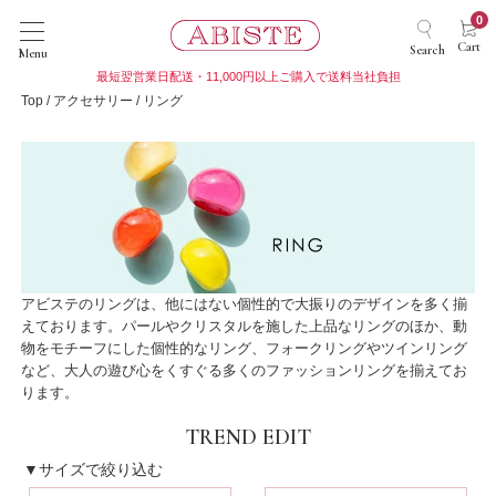
0
Cart
Search
Menu
最短翌営業日配送・11,000円以上ご購入で送料当社負担
Top
アクセサリー
リング
アビステのリングは、他にはない個性的で大振りのデザインを多く揃
えております。パールやクリスタルを施した上品なリングのほか、動
物をモチーフにした個性的なリング、フォークリングやツインリング
など、大人の遊び心をくすぐる多くのファッションリングを揃えてお
ります。
TREND EDIT
▼サイズで絞り込む