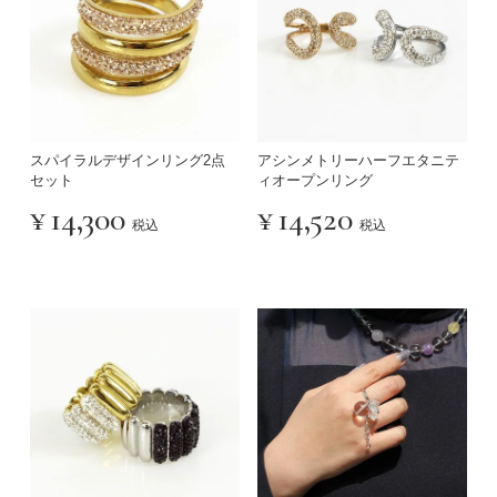
スパイラルデザインリング2点
アシンメトリーハーフエタニテ
セット
ィオープンリング
¥
14,300
¥
14,520
税込
税込