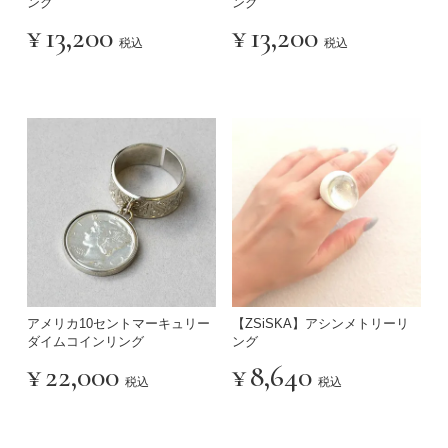
ング
ング
¥
13,200
¥
13,200
税込
税込
アメリカ10セントマーキュリー
【ZSiSKA】アシンメトリーリ
ダイムコインリング
ング
¥
22,000
¥
8,640
税込
税込