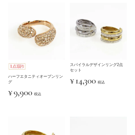
スパイラルデザインリング2点
セット
ハーフエタニティオープンリン
¥
14,300
グ
税込
¥
9,900
税込