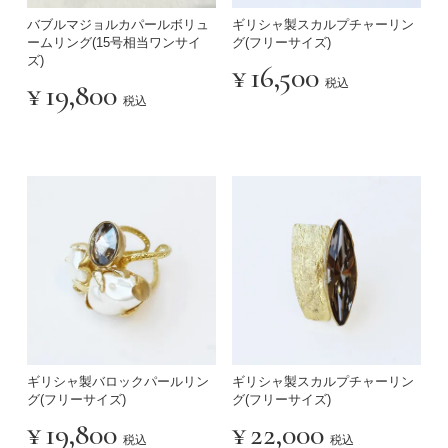
バブルマジョルカパールボリュ
ギリシャ製スカルプチャーリン
ームリング(15号相当ワンサイ
グ(フリーサイズ)
ズ)
¥
16,500
税込
¥
19,800
税込
ギリシャ製スカルプチャーリン
ギリシャ製バロックパールリン
グ(フリーサイズ)
グ(フリーサイズ)
¥
22,000
¥
19,800
税込
税込