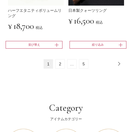
ハーフエタニティボリュームリ
日本製クォーツリング
ング
¥
16,500
税込
¥
18,700
税込
並び替え
絞り込み
1
2
…
5
Category
アイテムカテゴリー