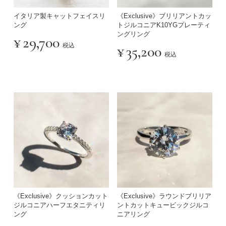
イタリア製キャットフェイスリ
《Exclusive》ブリリアントカッ
ング
トジルコニアK10YGプレーティ
ングリング
¥
29,700
税込
¥
35,200
税込
《Exclusive》クッションカット
《Exclusive》ラウンドブリリア
ジルコニアハーフエタニティリ
ントカットキュービックジルコ
ング
ニアリング