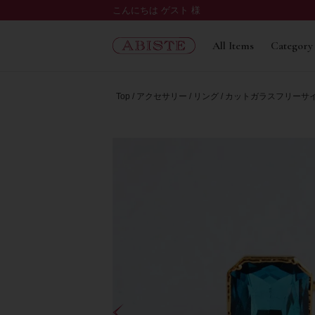
こんにちは ゲスト 様
All Items
Category
Top
アクセサリー
リング
カットガラスフリーサイズ