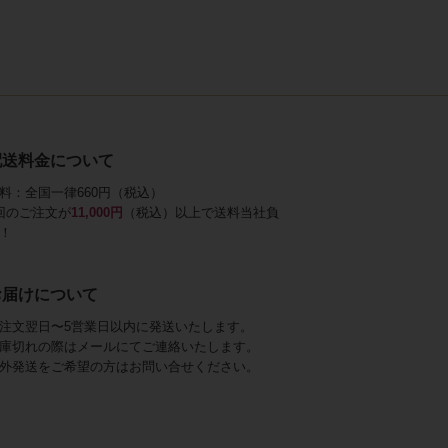
配送料金について
料：全国一律660円（税込）
回のご注文が
11,000円
（税込）以上で送料当社負
！
お届けについて
注文翌日〜5営業日以内に発送いたします。
庫切れの際はメールにてご連絡いたします。
外発送をご希望の方はお問い合せください。