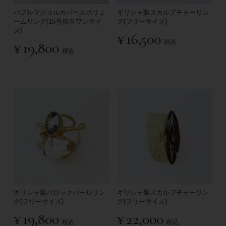
バブルマジョルカパールボリュ
ギリシャ製スカルプチャーリン
ームリング(15号相当ワンサイ
グ(フリーサイズ)
ズ)
¥
16,500
税込
¥
19,800
税込
ギリシャ製スカルプチャーリン
ギリシャ製バロックパールリン
グ(フリーサイズ)
グ(フリーサイズ)
¥
22,000
¥
19,800
税込
税込