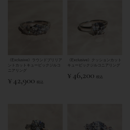
《Exclusive》ラウンドブリリア
《Exclusive》クッションカット
ントカットキュービックジルコ
キュービックジルコニアリング
ニアリング
¥
46,200
税込
¥
42,900
税込