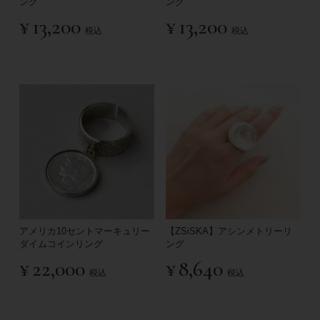
ング
ング
¥
13,200
¥
13,200
税込
税込
アメリカ10セントマーキュリー
【ZSiSKA】アシンメトリーリ
ダイムコインリング
ング
¥
22,000
¥
8,640
税込
税込