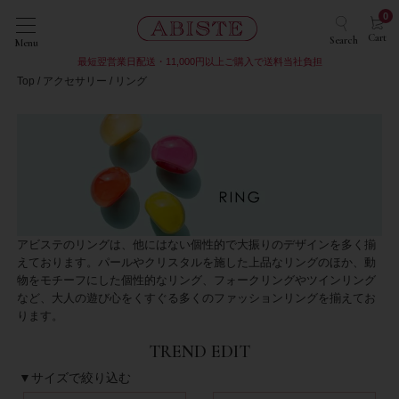
0
Cart
Search
Menu
最短翌営業日配送・11,000円以上ご購入で送料当社負担
Top
アクセサリー
リング
アビステのリングは、他にはない個性的で大振りのデザインを多く揃
えております。パールやクリスタルを施した上品なリングのほか、動
物をモチーフにした個性的なリング、フォークリングやツインリング
など、大人の遊び心をくすぐる多くのファッションリングを揃えてお
ります。
TREND EDIT
▼サイズで絞り込む