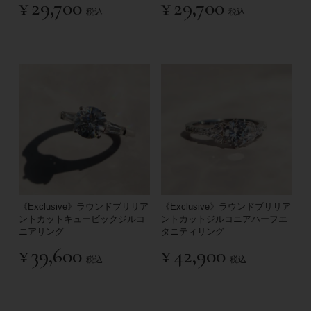
¥
29,700
¥
29,700
税込
税込
《Exclusive》ラウンドブリリア
《Exclusive》ラウンドブリリア
ントカットキュービックジルコ
ントカットジルコニアハーフエ
ニアリング
タニティリング
¥
39,600
¥
42,900
税込
税込