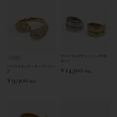
スパイラルデザインリング2点
セット
ハーフエタニティオープンリン
¥
14,300
グ
税込
¥
9,900
税込