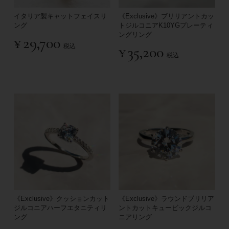
イタリア製キャットフェイスリ
《Exclusive》ブリリアントカッ
ング
トジルコニアK10YGプレーティ
ングリング
¥
29,700
税込
¥
35,200
税込
《Exclusive》クッションカット
《Exclusive》ラウンドブリリア
ジルコニアハーフエタニティリ
ントカットキュービックジルコ
ング
ニアリング