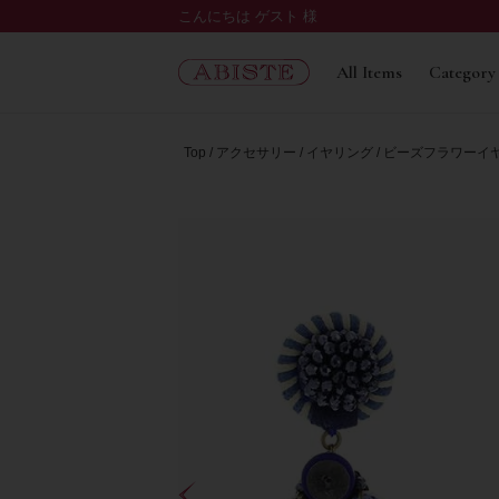
こんにちは ゲスト 様
All Items
Category
Top
アクセサリー
イヤリング
ビーズフラワーイヤリン