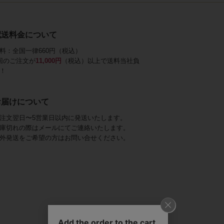
配送料金について
料：全国一律660円（税込）
回のご注文が
11,000円
（税込）以上で送料当社負
！
お届けについて
注文翌日〜5営業日以内に発送いたします。
庫切れの際はメールにてご連絡いたします。
外発送をご希望の方はお問い合せください。