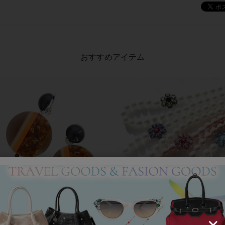
おすすめアイテム
アンジェラカプッチ】イタリア製大ぶ
8mm玉マジョルカパール×キュー
ヤリング/3021010-
ジルコニアフラワーネックレス/102