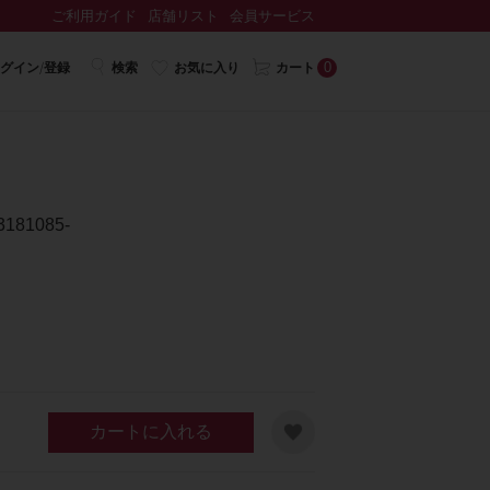
ご利用ガイド
店舗リスト
会員サービス
0
グイン/登録
検索
お気に入り
カート
81085-
カートに入れる