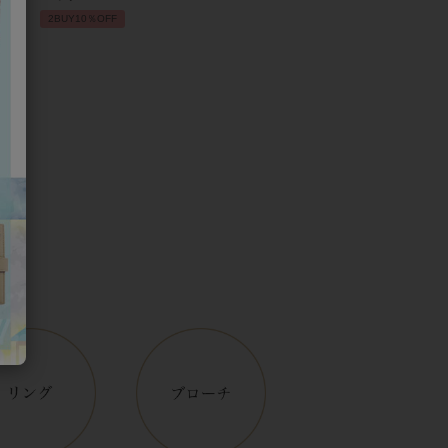
2BUY10％OFF