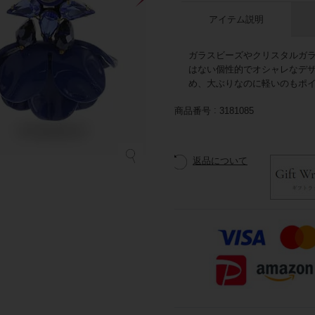
アイテム説明
ガラスビーズやクリスタルガ
はない個性的でオシャレなデ
め、大ぶりなのに軽いのもポイ
商品番号
3181085
返品について