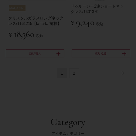
ドゥルージー2連ショートネッ
クレス/1401379
クリスタルガラスロングネック
¥
9,240
レス/1161215【la farfa 掲載】
税込
¥
18,360
税込
並び替え
絞り込み
1
2
Category
アイテムカテゴリー