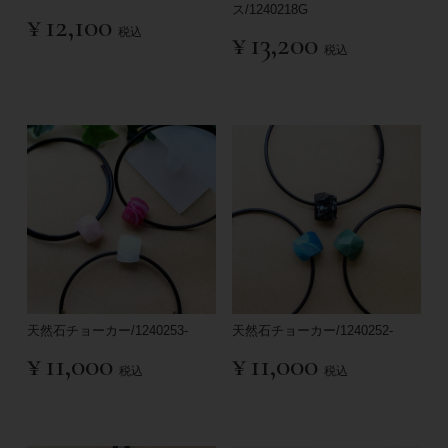
ス/1240218G
¥
12,100
税込
¥
13,200
税込
天然石チョーカー/1240253-
天然石チョーカー/1240252-
¥
11,000
¥
11,000
税込
税込