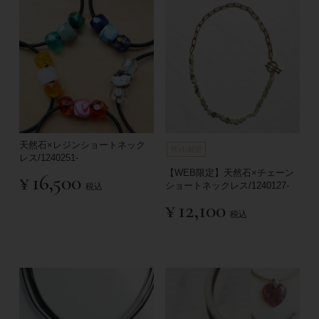
天然石×レジンショートネック
レス/1240251-
【WEB限定】天然石×チェーン
¥
16,500
ショートネックレス/1240127-
税込
¥
12,100
税込