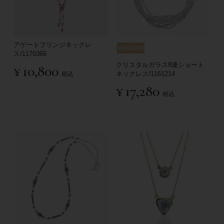
アゲートフリンジネックレ
ス/1170366
クリスタルガラス8連ショート
¥
10,800
ネックレス/1161214
税込
¥
17,280
税込