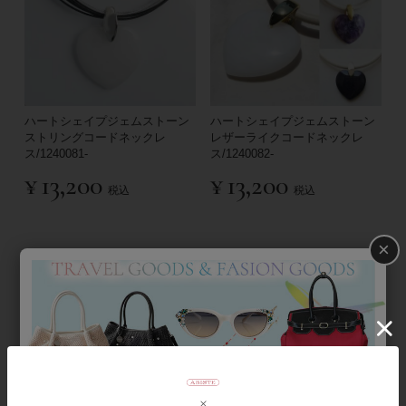
ハートシェイプジェムストーン
ハートシェイプジェムストーン
ストリングコードネックレ
レザーライクコードネックレ
ス/1240081-
ス/1240082-
¥
13,200
¥
13,200
税込
税込
×