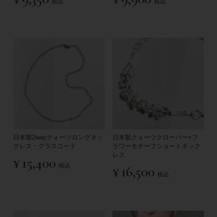
税込
税込
日本製2wayクォーツロングネッ
日本製クォーツクローバー×フ
クレス・グラスコード
ラワーモチーフショートネック
レス
¥
15,400
税込
¥
16,500
税込