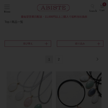
0
Cart
Search
Menu
最短翌営業日配送・11,000円以上ご購入で送料当社負担
Top
商品一覧
並び替え
絞り込み
1
2