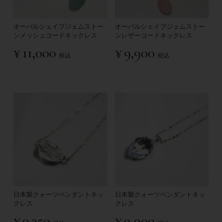
オーバルシェイプジェムストー
オーバルシェイプジェムストー
ンメッシュコードネックレス
ンレザーコードネックレス
¥
11,000
¥
9,900
税込
税込
日本製クォーツペンダントネッ
日本製クォーツペンダントネッ
クレス
クレス
¥
9,350
¥
9,900