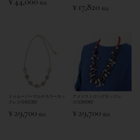
¥
44,000
税込
¥
17,820
税込
ドゥルージーマルチカラーネッ
アメジストロングネックレ
クレス/1401382
ス/1300365
¥
29,700
¥
29,700
税込
税込