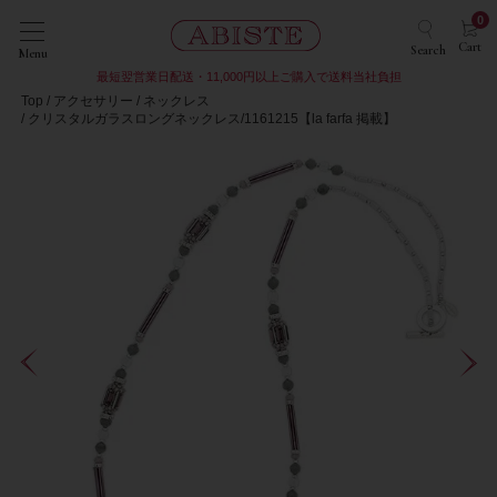
0
Cart
Search
Menu
最短翌営業日配送・11,000円以上ご購入で送料当社負担
Top
アクセサリー
ネックレス
クリスタルガラスロングネックレス/1161215【la farfa 掲載】