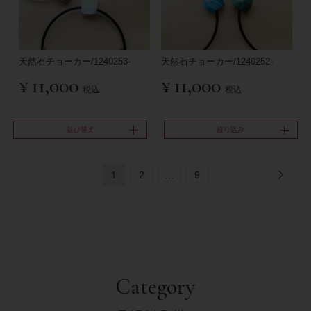
天然石チョーカー/1240253-
天然石チョーカー/1240252-
¥
11,000
¥
11,000
税込
税込
並び替え
絞り込み
1
2
…
9
Category