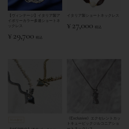
【ヴィンテージ】イタリア製ア
イタリア製ショートネックレス
イボリーカラー多連ショートネ
¥
27,000
ックレス
税込
¥
29,700
税込
《Exclusive》エクセレントカッ
トキュービックジルコニアショ
ートネックレス