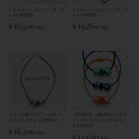
メタルメッシュショートネック
メタルメッシュショートネック
レス/1401528
レス/1401529
¥
16,500
¥
19,800
税込
税込
SOLD OUT
イタリア製ベネチアンガラスシ
【ZSiSKA】≪BLISS≫マグネ
ョートネックレス/1300412-
ットクラスプレジンネックレ
ス/1240112-
¥
16,500
税込
¥
12,650
税込