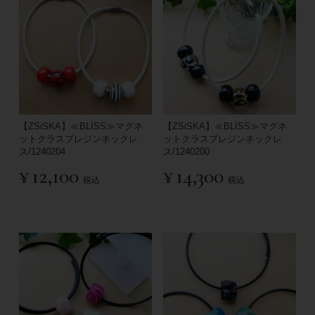
【ZSiSKA】≪BLISS≫マグネ
【ZSiSKA】≪BLISS≫マグネ
ットクラスプレジンネックレ
ットクラスプレジンネックレ
ス/1240204
ス/1240200
¥
12,100
¥
14,300
税込
税込