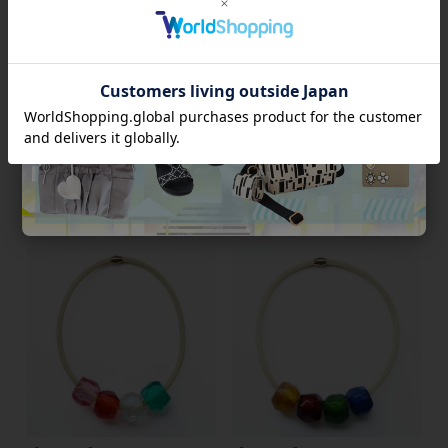
【ZSiSKA】≪BLISS≫マグネ
【ZSiSKA】≪BLISS≫マグネ
ットクラスプレジンネックレ
ットクラスプレジンネックレ
ス/1240117-
ス/1240118-
¥
17,050
¥
17,600
税込
税込