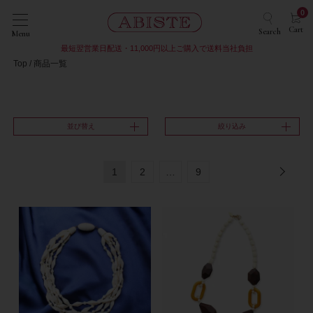
0
Cart
Search
Menu
最短翌営業日配送・11,000円以上ご購入で送料当社負担
Top
商品一覧
並び替え
絞り込み
1
2
…
9