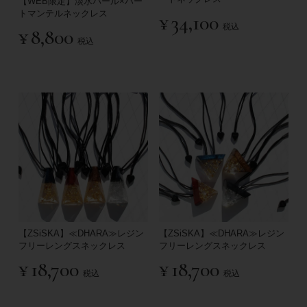
【WEB限定】淡水パール×ハー
トマンテルネックレス
¥
34,100
税込
¥
8,800
税込
【ZSiSKA】≪DHARA≫レジン
【ZSiSKA】≪DHARA≫レジン
フリーレングスネックレス
フリーレングスネックレス
¥
18,700
¥
18,700
税込
税込