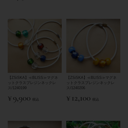
【ZSiSKA】≪BLISS≫マグネ
【ZSiSKA】≪BLISS≫マグネ
ットクラスプレジンネックレ
ットクラスプレジンネックレ
ス/1240199
ス/1240206
¥
9,900
¥
12,100
税込
税込