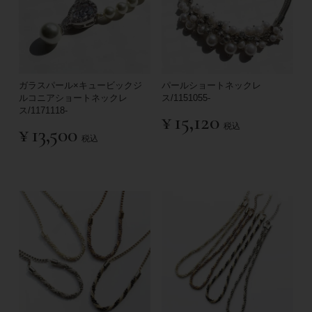
ガラスパール×キュービックジ
パールショートネックレ
ルコニアショートネックレ
ス/1151055-
ス/1171118-
¥
15,120
税込
¥
13,500
税込