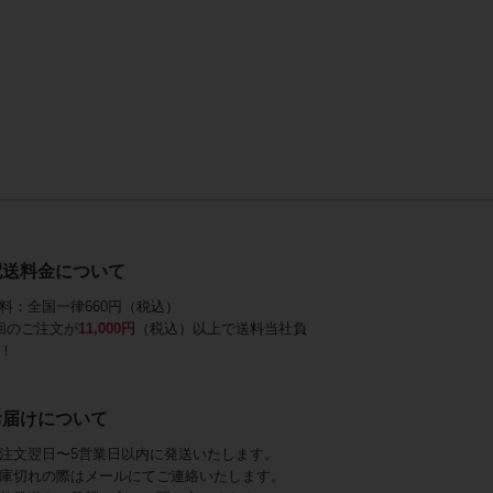
配送料金について
料：全国一律660円（税込）
回のご注文が
11,000円
（税込）以上で送料当社負
！
お届けについて
注文翌日〜5営業日以内に発送いたします。
庫切れの際はメールにてご連絡いたします。