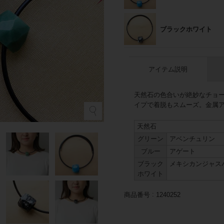
ブラックホワイト
アイテム説明
天然石の色合いが絶妙なチョ
イプで着脱もスムーズ。金属
グ
天然石
グリーン
アベンチュリン
ブルー
アゲート
ブラック
メキシカンジャス
ホワイト
商品番号
1240252