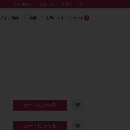
ご利用ガイド
店舗リスト
会員サービス
0
グイン/登録
検索
お気に入り
カート
カートに入れる
カートに入れる