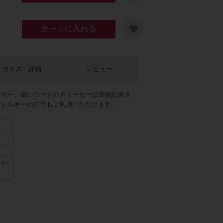
カートに入れる
サイズ・詳細
レビュー
ーカー。細いコードのチョーカーは形状記憶タ
アレルギーの方でもご利用いただけます。
リーン
パー