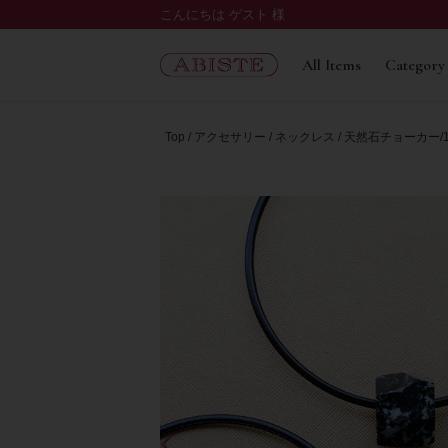
こんにちは ゲスト 様
All Items
Category
Top
アクセサリー
ネックレス
天然石チョーカー/12