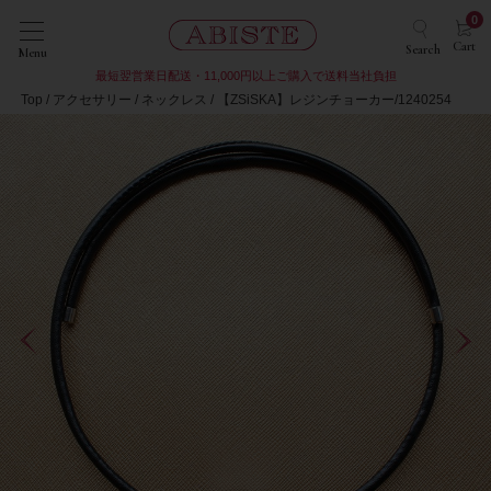
0
Cart
Search
Menu
最短翌営業日配送・11,000円以上ご購入で送料当社負担
Top
アクセサリー
ネックレス
【ZSiSKA】レジンチョーカー/1240254