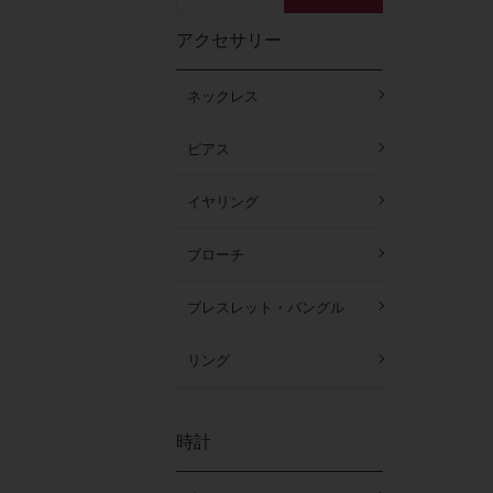
アクセサリー
ネックレス
ピアス
イヤリング
ブローチ
ブレスレット・バングル
リング
時計