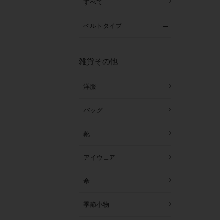
すべて
ベルトタイプ
雑貨その他
洋服
バッグ
靴
アイウェア
傘
季節小物