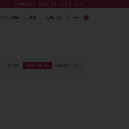
ご利用ガイド
店舗リスト
会員サービス
0
グイン/登録
検索
お気に入り
カート
新着順
価格が安い順
価格が高い順