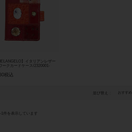
HELANGELO】イタリアンレザー
ークカードケース/2320001-
80
税込
おすすめ
並び替え
-
1