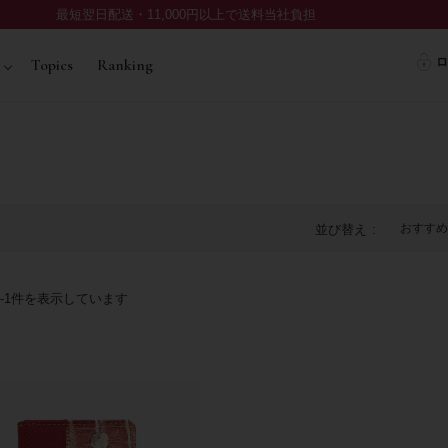
最短翌日配送・11,000円以上で送料当社負担
ロ
Topics
Ranking
おすすめ
並び替え
-
1