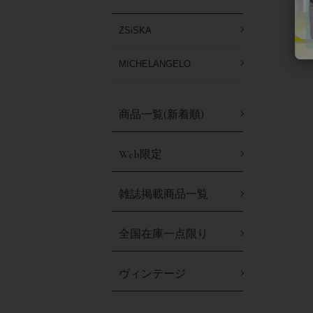
ZSiSKA
MICHELANGELO
商品一覧(新着順)
Web限定
雑誌掲載商品一覧
全国在庫一点限り
ヴィンテージ