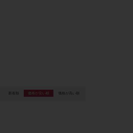
新着順
価格が安い順
価格が高い順