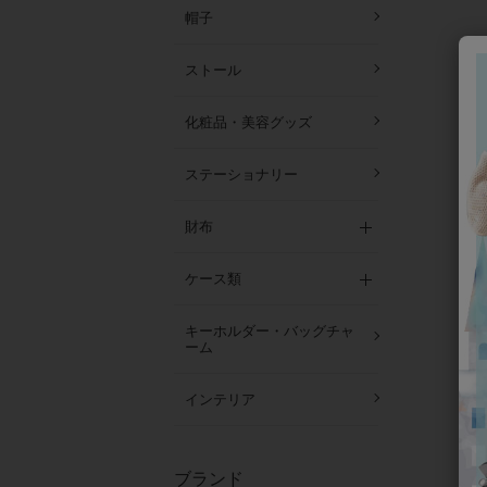
帽子
ストール
化粧品・美容グッズ
ステーショナリー
財布
ケース類
キーホルダー・バッグチャ
ーム
インテリア
ブランド