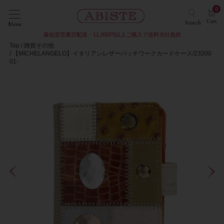
0
Cart
Search
Menu
最短翌営業日配送・11,000円以上ご購入で送料当社負担
Top
雑貨その他
【MICHELANGELO】イタリアンレザーパッチワークカードケース/23200
01-