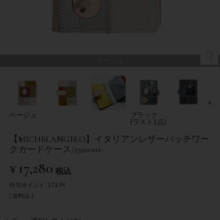
ベージュ
ベージュ
ブラック
(ラスト1点)
【MICHELANGELO】イタリアンレザーパッチワー
クカードケース/2320001-
¥
17,280
税込
付与ポイント:
173
Pt.
送料込