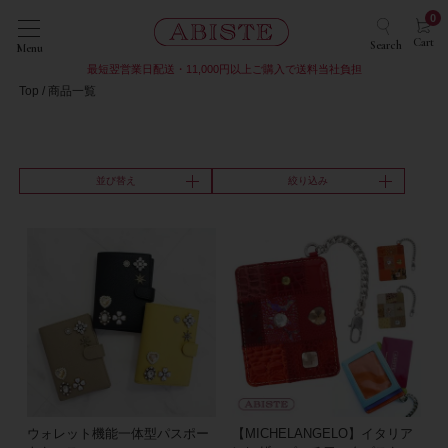
0
Cart
Search
Menu
最短翌営業日配送・11,000円以上ご購入で送料当社負担
Top
商品一覧
並び替え
絞り込み
ウォレット機能一体型パスポー
【MICHELANGELO】イタリア