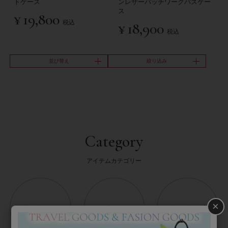
トケース
ンレザーパッチワークパスケー
ス
¥
19,800
税込
¥
18,900
税込
並び替え
絞り込み
Category
アイテムカテゴリー
×