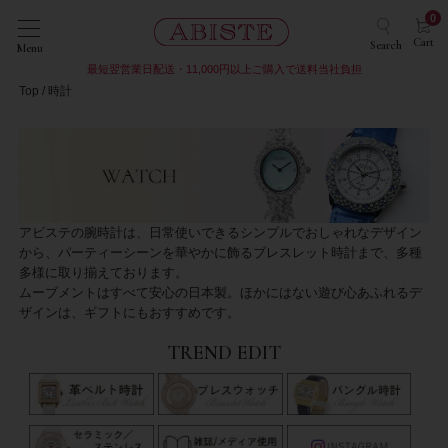
0
Cart
Search
Menu
最短翌営業日配送・11,000円以上ご購入で送料当社負担
Top
時計
アビステの腕時計は、日常使いできるシンプルでおしゃれなデザイン
から、パーティーシーンを華やかに飾るブレスレット時計まで、多種
多様に取り揃えております。
ムーブメントはすべて安心の日本製。ほかにはない遊び心あふれるデ
ザインは、ギフトにもおすすめです。
TREND EDIT