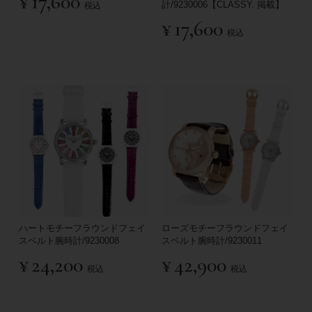
¥
17,600
計/9230006【CLASSY. 掲載】
税込
¥
17,600
税込
ハートモチーフラウンドフェイ
ローズモチーフラウンドフェイ
スベルト腕時計/9230008
スベルト腕時計/9230011
¥
24,200
¥
42,900
税込
税込