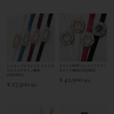
レクタングルフェイス クリスタ
ラウンドMOPフェイスフラワー
ルガラスデザイン腕時
モチーフ腕時計/9230022
計/9230021
¥
42,900
税込
¥
27,500
税込