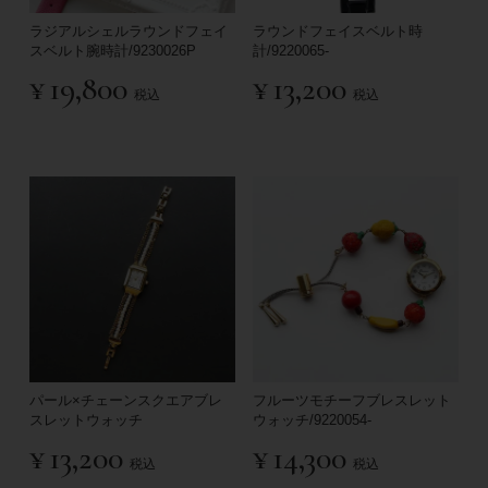
ラジアルシェルラウンドフェイ
ラウンドフェイスベルト時
スベルト腕時計/9230026P
計/9220065-
¥
19,800
¥
13,200
税込
税込
パール×チェーンスクエアブレ
フルーツモチーフブレスレット
スレットウォッチ
ウォッチ/9220054-
¥
13,200
¥
14,300
税込
税込