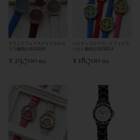
ラウンドフェイスクリスタルガ
パイナップルラウンドフェイス
ラス腕時計/9230028
ベルト腕時計/9230024
¥
29,700
¥
18,700
税込
税込