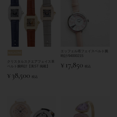
エッフェル塔フェイスベルト腕
時計/9400021S
クリスタルスクエアフェイス革
¥
17,850
ベルト腕時計【美ST 掲載】
税込
¥
38,500
税込