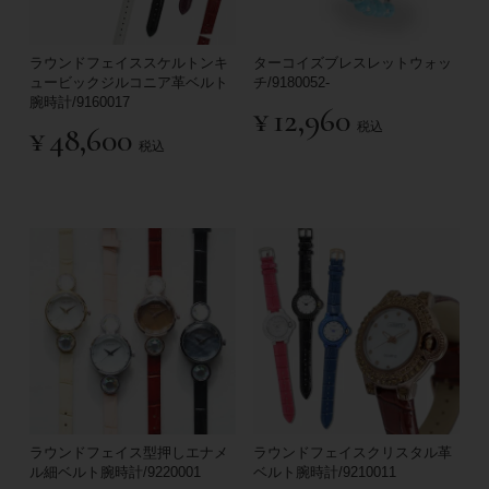
ラウンドフェイススケルトンキ
ターコイズブレスレットウォッ
ュービックジルコニア革ベルト
チ/9180052-
腕時計/9160017
¥
12,960
税込
¥
48,600
税込
ラウンドフェイス型押しエナメ
ラウンドフェイスクリスタル革
ル細ベルト腕時計/9220001
ベルト腕時計/9210011