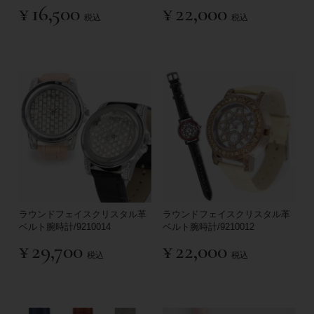
¥
16,500
¥
22,000
税込
税込
ラウンドフェイスクリスタル革
ラウンドフェイスクリスタル革
ベルト腕時計/9210014
ベルト腕時計/9210012
¥
29,700
¥
22,000
税込
税込