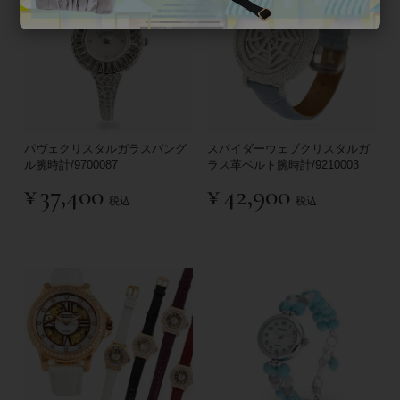
パヴェクリスタルガラスバング
スパイダーウェブクリスタルガ
ル腕時計/9700087
ラス革ベルト腕時計/9210003
¥
37,400
¥
42,900
税込
税込