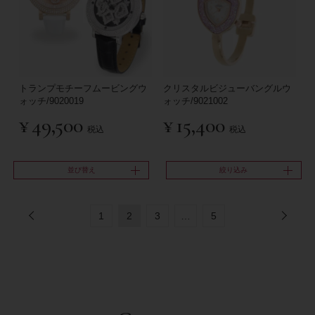
トランプモチーフムービングウ
クリスタルビジューバングルウ
ォッチ/9020019
ォッチ/9021002
¥
49,500
¥
15,400
税込
税込
並び替え
絞り込み
1
2
3
…
5