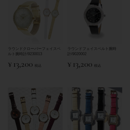
ラウンドクローバーフェイスベ
ラウンドフェイスベルト腕時
ルト腕時計/9230013
計/9020002
¥
13,200
¥
13,200
税込
税込