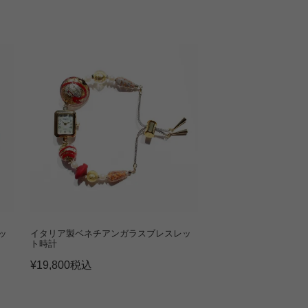
ッ
イタリア製ベネチアンガラスブレスレッ
ト時計
¥
19,800
税込