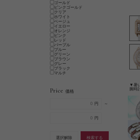
ゴールド
ピンクゴールド
クリア
ホワイト
ベージュ
イエロー
オレンジ
ピンク
レッド
パープル
ブルー
グリーン
ブラウン
グレー
ブラック
マルチ
▼暑
腕時
Price
価格
～