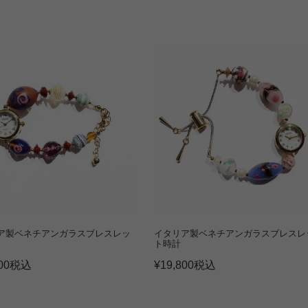
ア製ベネチアンガラスブレスレッ
イタリア製ベネチアンガラスブレスレ
ト時計
00
税込
¥
19,800
税込