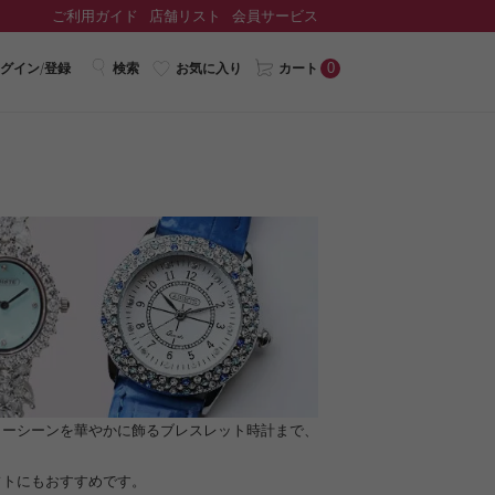
ご利用ガイド
店舗リスト
会員サービス
0
グイン/登録
検索
お気に入り
カート
ィーシーンを華やかに飾るブレスレット時計まで、
フトにもおすすめです。