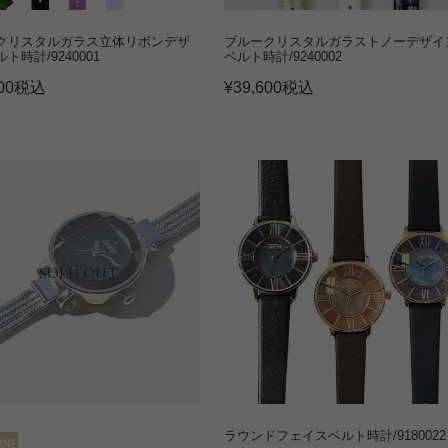
クリスタルガラス立体リボンデザ
ブルークリスタルガラストノーデザイ
ト時計/9240001
ベルト時計/9240002
00
税込
¥
39,600
税込
SOLD OUT
ラウンドフェイスベルト時計/9180022