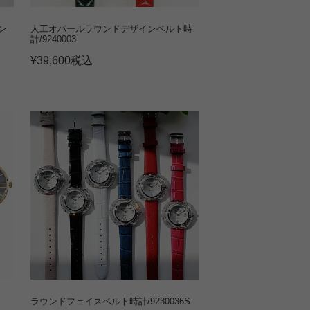
ン
人工オパールラウンドデザインベルト時
計/9240003
¥
39,600
税込
ラウンドフェイスベルト時計/9230036S