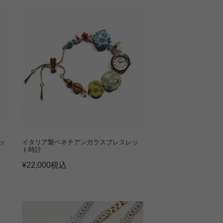
ッ
イタリア製ベネチアンガラスブレスレッ
ト時計
¥
22,000
税込