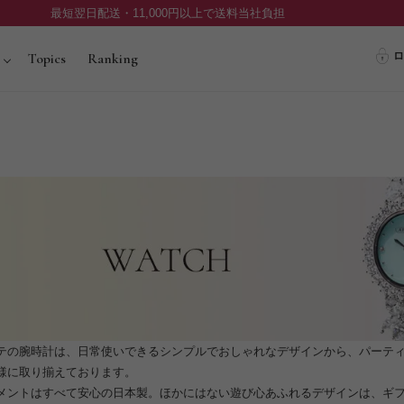
最短翌日配送・11,000円以上で送料当社負担
ロ
Topics
Ranking
テの腕時計は、日常使いできるシンプルでおしゃれなデザインから、パーテ
様に取り揃えております。
メントはすべて安心の日本製。ほかにはない遊び心あふれるデザインは、ギ