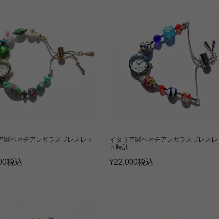
ア製ベネチアンガラスブレスレッ
イタリア製ベネチアンガラスブレスレ
ト時計
00
税込
¥
22,000
税込