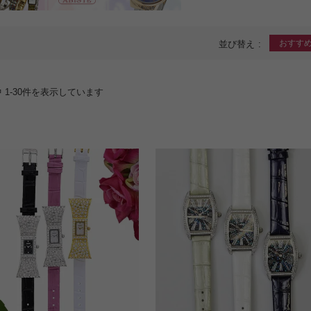
おすす
並び替え
中
1
-
30