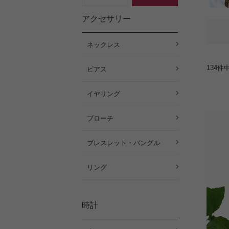
アクセサリー
ネックレス
134
件
ピアス
イヤリング
ブローチ
ブレスレット・バングル
リング
時計