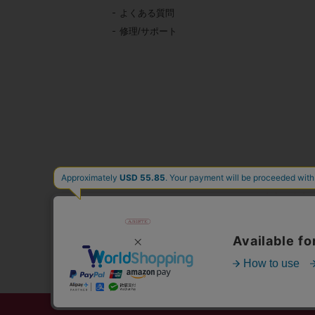
よくある質問
修理/サポート
東京・青山の
イタリア、フランス、
時計、バッグ、財布、小
公式通販サ
人気
心躍る