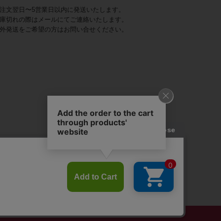
注文翌日〜5営業日以内に発送いたします。
庫切れの際はメールにてご連絡いたします。
外発送をご希望の方はお問い合せください。
アビステ)は、
ジュエリーをメインに、
幅広くご用意しています。
を取り揃え、
ンツ、
かにし、