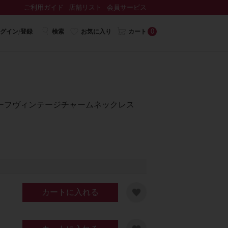
ご利用ガイド
店舗リスト
会員サービス
0
グイン/登録
検索
お気に入り
カート
ーフヴィンテージチャームネックレス
カートに入れる