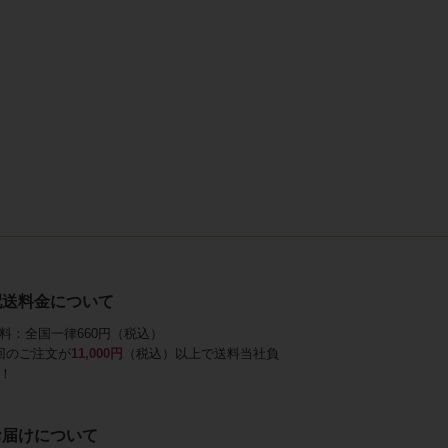
配送料金について
料：全国一律660円（税込）
回のご注文が
11,000円
（税込）以上で送料当社負
！
お届けについて