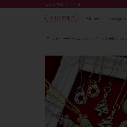
こんにちは ゲスト 様
All Items
Category
Top
アクセサリー
ネックレス
アメリカ製クリス