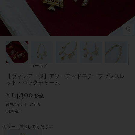
ゴールド
【ヴィンテージ】アソーテッドモチーフブレスレ
ット・バッグチャーム
¥
14,300
税込
付与ポイント:
143
Pt.
送料込
カラー
選択してください