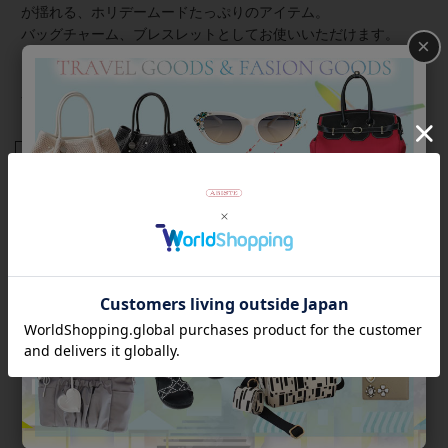
が揺れる、ホリデームードたっぷりのアイテム。
バッグチャーム、ブレスレットとしてお使いいただけます。
×
※画像6枚目〜は参考画像で、本商品とはモチーフが異なりま
す。サイズのご参考にお役立てくださいませ。
商品番号
2223515
返品について
Category