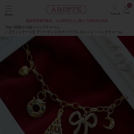
0
Cart
Search
Menu
最短翌営業日配送・11,000円以上ご購入で送料当社負担
Top
雑貨その他
バッグチャーム
【ヴィンテージ】アソーテッドモチーフブレスレット・バッグチャーム