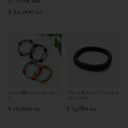
おしゃれ手帖 掲載】
¥
22,000
税込
イタリア製アクリルブレスレッ
フランス製スクエアフォルムマ
ト
ットバングル
¥
11,000
¥
9,180
税込
税込