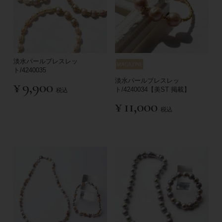
淡水パールブレスレッ
ト/4240035
淡水パールブレスレッ
¥
9,900
ト/4240034【美ST 掲載】
税込
¥
11,000
税込