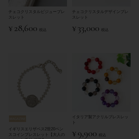
チェコクリスタルビジューブレ
チェコクリスタルデザインブレ
スレット
スレット
¥
28,600
¥
33,000
税込
税込
イタリア製アクリルブレスレッ
ト
イギリスエリザベス2世20ペン
¥
9,900
スコインブレスレット【大人の
税込