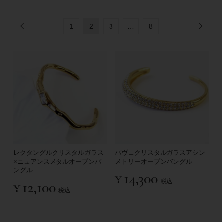
1
2
3
…
8
レクタングルクリスタルガラス
パヴェクリスタルガラスアシン
×ニュアンスメタルオープンバ
メトリーオープンバングル
ングル
¥
14,300
税込
¥
12,100
税込