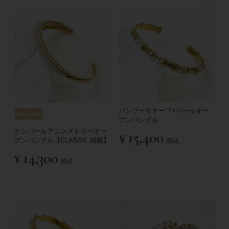
バンブーモチーフ×パールオー
プンバングル
ケシパールアシンメトリーオー
¥
15,400
プンバングル【CLASSY. 掲載】
税込
¥
14,300
税込