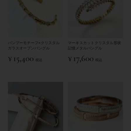
バンブーモチーフ×クリスタル
マーキスカットクリスタル形状
ガラスオープンバングル
記憶メタルバングル
¥
15,400
¥
17,600
税込
税込