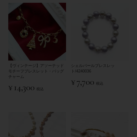
【ヴィンテージ】アソーテッド
シェルパールブレスレッ
モチーフブレスレット・バッグ
ト/4240036
チャーム
¥
7,700
税込
¥
14,300
税込