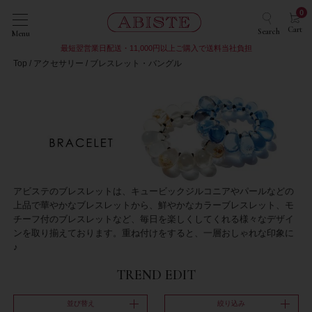
0
Cart
Search
Menu
最短翌営業日配送・11,000円以上ご購入で送料当社負担
Top
アクセサリー
ブレスレット・バングル
アビステのブレスレットは、キュービックジルコニアやパールなどの
上品で華やかなブレスレットから、鮮やかなカラーブレスレット、モ
チーフ付のブレスレットなど、毎日を楽しくしてくれる様々なデザイ
ンを取り揃えております。重ね付けをすると、一層おしゃれな印象に
♪
TREND EDIT
並び替え
絞り込み