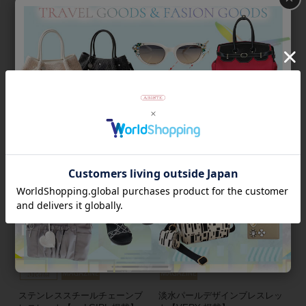
パールボール×メタルボールブ
ビジューバングル
レスレット
¥
11,000
税込
¥
13,200
税込
メディア掲載
ステンレススチールチェーンブ
淡水パールデザインブレスレッ